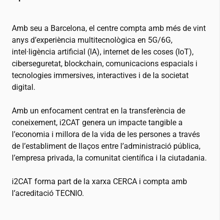
Amb seu a Barcelona, el centre compta amb més de vint
anys d’experiència multitecnològica en 5G/6G,
intel·ligència artificial (IA), internet de les coses (IoT),
ciberseguretat, blockchain, comunicacions espacials i
tecnologies immersives, interactives i de la societat
digital.
Amb un enfocament centrat en la transferència de
coneixement,
i2CAT
genera un impacte tangible a
l’economia i millora de la vida de les persones a través
de l’establiment de llaços entre l’administració pública,
l’empresa privada, la comunitat científica i la ciutadania.
i2CAT
forma part de la xarxa CERCA i compta amb
l’acreditació TECNIO.