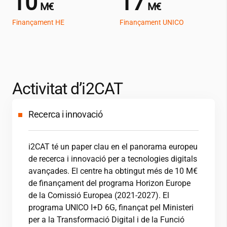
10
17
M€
M€
Finançament HE
Finançament UNICO
Activitat d’
i2CAT
Recerca i innovació
i2CAT
té un paper clau en el panorama europeu
de recerca i innovació per a tecnologies digitals
avançades. El centre ha obtingut més de 10 M€
de finançament del programa Horizon Europe
de la Comissió Europea (2021-2027). El
programa UNICO I+D 6G, finançat pel Ministeri
per a la Transformació Digital i de la Funció