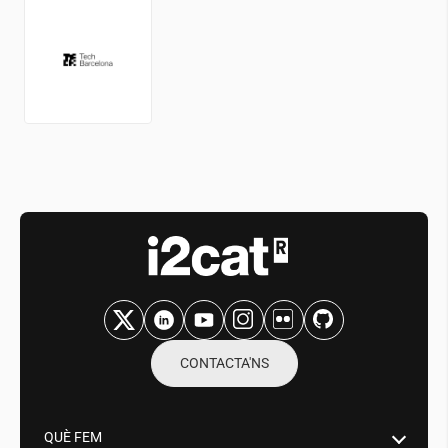
CONTACTA'NS
QUÈ FEM