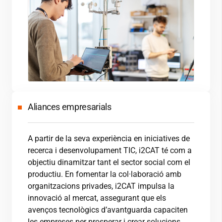
Aliances empresarials
A partir de la seva experiència en iniciatives de
recerca i desenvolupament TIC,
i2CAT
té com a
objectiu dinamitzar tant el sector social com el
productiu. En fomentar la col·laboració amb
organitzacions privades,
i2CAT
impulsa la
innovació al mercat, assegurant que els
avenços tecnològics d’avantguarda capaciten
les empreses per prosperar i crear solucions