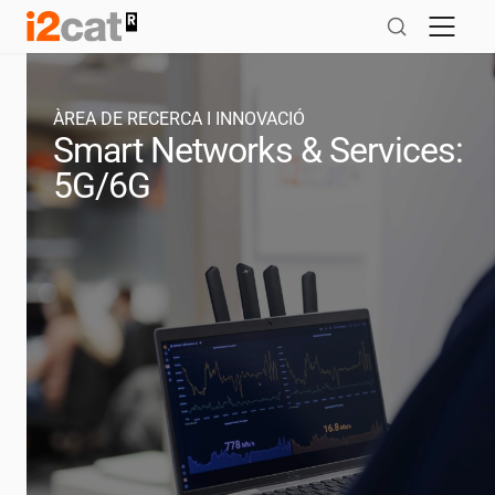
Salta
al
contingut
ÀREA DE RECERCA I INNOVACIÓ
Smart Networks & Services:
5G/6G