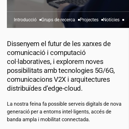
Introducció
Grups de recerca
Projectes
Notícies
Dissenyem el futur de les xarxes de
comunicació i computació
col·laboratives, i explorem noves
possibilitats amb tecnologies 5G/6G,
comunicacions V2X i arquitectures
distribuïdes d’edge-cloud.
La nostra feina fa possible serveis digitals de nova
generació per a entorns intel·ligents, accés de
banda ampla i mobilitat connectada.