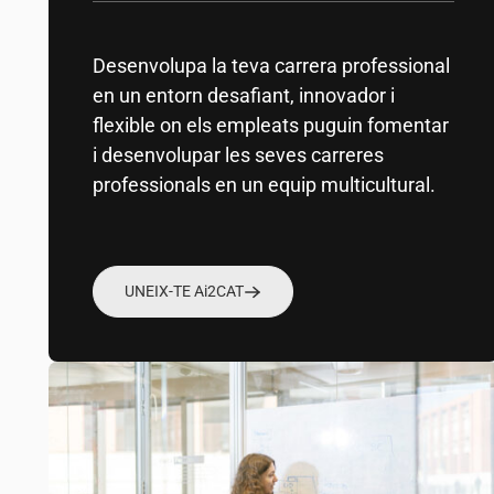
Desenvolupa la teva carrera professional
en un entorn desafiant, innovador i
flexible on els empleats puguin fomentar
i desenvolupar les seves carreres
professionals en un equip multicultural.
UNEIX-TE A
i2CAT