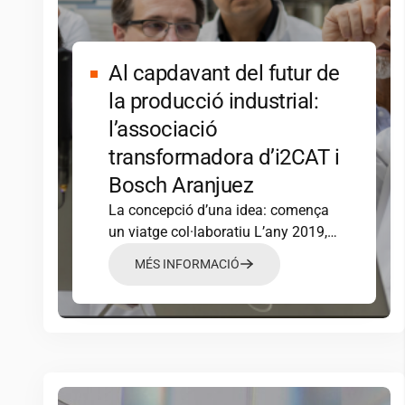
Al capdavant del futur de
la producció industrial:
l’associació
transformadora d’
i2CAT
i
Bosch Aranjuez
La concepció d’una idea: comença
un viatge col·laboratiu L’any 2019,
i2CAT
es va associar amb…
MÉS INFORMACIÓ