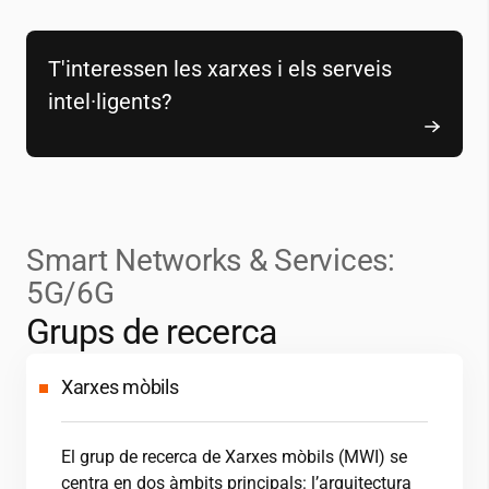
T'interessen les xarxes i els serveis
intel·ligents?
Smart Networks & Services:
5G/6G
Grups de recerca
Xarxes mòbils
El grup de recerca de Xarxes mòbils (MWI) se
centra en dos àmbits principals: l’arquitectura