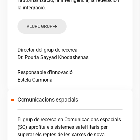
l’automatització, la intel·ligència, la federació i
la integració.
VEURE GRUP
Director del grup de recerca
Dr. Pouria Sayyad Khodashenas
Responsable d’Innovació
Estela Carmona
Comunicacions espacials
El grup de recerca en Comunicacions espacials
(SC) aprofita els sistemes satel·litaris per
superar els reptes de les xarxes de nova