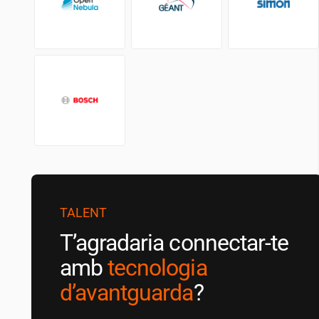
TALENT
T’agradaria connectar-te
amb
tecnologia
d’avantguarda
?