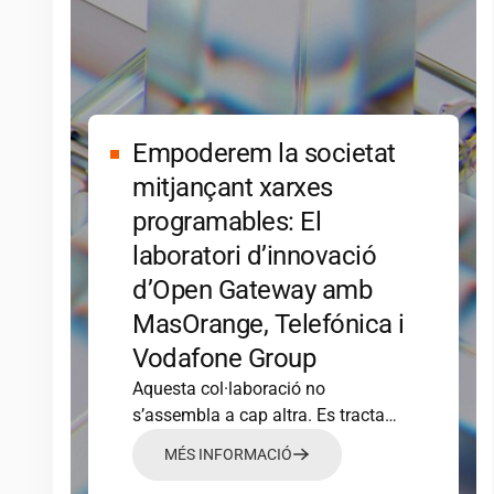
Empoderem la societat
mitjançant xarxes
programables: El
laboratori d’innovació
d’Open Gateway amb
MasOrange, Telefónica i
Vodafone Group
Aquesta col·laboració no
s’assembla a cap altra. Es tracta
d’una associació sense precedents
MÉS INFORMACIÓ
que redefineix…