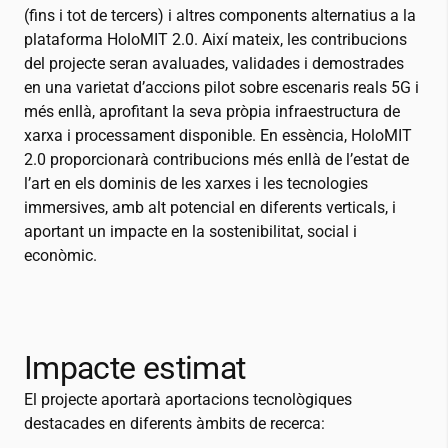
(fins i tot de tercers) i altres components alternatius a la
plataforma HoloMIT 2.0. Així mateix, les contribucions
del projecte seran avaluades, validades i demostrades
en una varietat d’accions pilot sobre escenaris reals 5G i
més enllà, aprofitant la seva pròpia infraestructura de
xarxa i processament disponible. En essència, HoloMIT
2.0 proporcionarà contribucions més enllà de l’estat de
l’art en els dominis de les xarxes i les tecnologies
immersives, amb alt potencial en diferents verticals, i
aportant un impacte en la sostenibilitat, social i
econòmic.
Impacte estimat
El projecte aportarà aportacions tecnològiques
destacades en diferents àmbits de recerca: