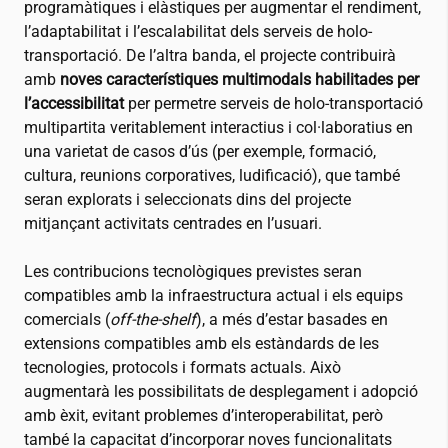
programàtiques i elàstiques per augmentar el rendiment,
l’adaptabilitat i l’escalabilitat dels serveis de holo-
transportació. De l’altra banda, el projecte contribuirà
amb
noves característiques multimodals habilitades per
l’accessibilitat
per permetre serveis de holo-transportació
multipartita veritablement interactius i col·laboratius en
una varietat de casos d’ús (per exemple, formació,
cultura, reunions corporatives, ludificació), que també
seran explorats i seleccionats dins del projecte
mitjançant activitats centrades en l’usuari.
Les contribucions tecnològiques previstes seran
compatibles amb la infraestructura actual i els equips
comercials (
off-the-shelf
), a més d’estar basades en
extensions compatibles amb els estàndards de les
tecnologies, protocols i formats actuals. Això
augmentarà les possibilitats de desplegament i adopció
amb èxit, evitant problemes d’interoperabilitat, però
també la capacitat d’incorporar noves funcionalitats