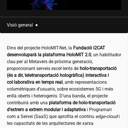
Visió general
Dins del projecte HoloMIT-Net, la
Fundació
i2CAT
desenvoluparà la plataforma HoloMIT 2.0
, un habilitador
clau per al Metavers de pròxima generació,
proporcionant serveis excel·lents de
holo-transportació
(és a dir, teletransportació hologràfica) interactiva i
col·laborativa en temps real
, amb representacions
volumètriques d’usuaris, sobre ecosistemes 5G i més
enllà oberts i heterogenis. D’una banda, el projecte
contribuirà amb una
plataforma de holo-transportació
d’extrem a extrem modular i adaptativa
i Programari
com a Servei (SaaS) que aprofita el continu
edge-cloud
i
les capacitats de les arquitectures de xarxa