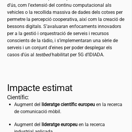
d’ús, com l’extensió del continu computacional als
vehicles o la recollida massiva de dades dels cotxes per
permetre la percepció cooperativa, així com la creació de
bessons digitals. S’avaluaran enfocaments innovadors
per a la gestió i orquestració de serveis i recursos
conscients de la ràdio, i s’implementaran una sèrie de
serveis i un conjunt d’eines per poder desplegar els
casos d’ús al
testbed
habilitat per 5G d’IDIADA.
Impacte estimat
Científic:
Augment del
lideratge científic europeu
en la recerca
de comunicació mòbil.
Augment del
lideratge europeu
en la recerca
industrial aplicada.