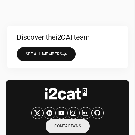
Discover the
i2CAT
team
SEE ALL MEMBERS
CONTACTA'NS