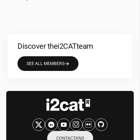
Discover the
i2CAT
team
SEE ALL MEMBERS
CONTACTA'NS