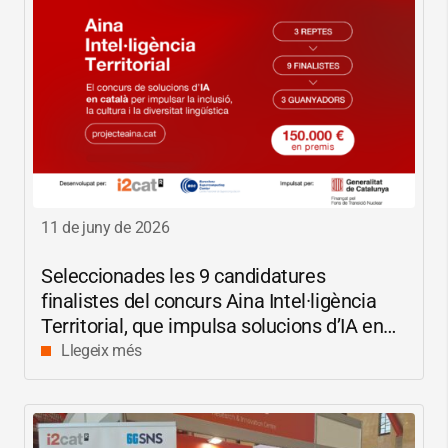
11 de juny de 2026
Seleccionades les 9 candidatures
finalistes del concurs Aina Intel·ligència
Territorial, que impulsa solucions d’IA en
català per reduir les bretxes socials i
Llegeix més
digitals