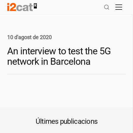
Salta
al
contingut
10 d'agost de 2020
An interview to test the 5G
network in Barcelona
Últimes publicacions