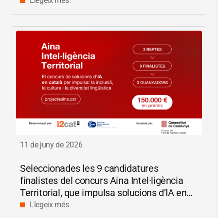
Llegeix més
11 de juny de 2026
Seleccionades les 9 candidatures
finalistes del concurs Aina Intel·ligència
Territorial, que impulsa solucions d’IA en
català per reduir les bretxes socials i
Llegeix més
digitals