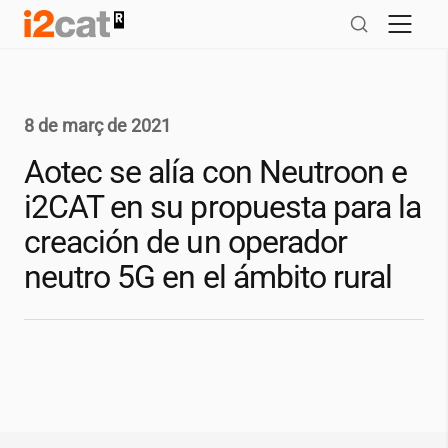
Salta
al
contingut
8 de març de 2021
Aotec se alía con Neutroon e
i2CAT
en su propuesta para la
creación de un operador
neutro 5G en el ámbito rural