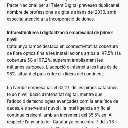
Pacte Nacional per al Talent Digital preveuen duplicar el
nombre de professionals digitals abans del 2030, amb
especial atenció a la incorporació de dones.
Infraestructures i digitalització empresarial de primer
nivell
Catalunya també destaca en connectivitat: la cobertura
de fibra òptica fins a les instal·lacions arriba al 97,5% i la
cobertura 5G al 97,2%, superant àmpliament les
mitjanes europees. L’adopció d’Internet a les llars és del
98%, situant el país entre els líders del continent.
En l’àmbit empresarial, el 83,2% de les pimes catalanes
té un nivell bàsic d’intensitat digital, mentre que
l’adopció de tecnologies avançades com la analítica de
dades, els serveis al núvol i la intel·ligència artificial
continua creixent, amb un increment del 35,5% en IA
respecte l’any anterior. Catalunya concentra 7 dels 13