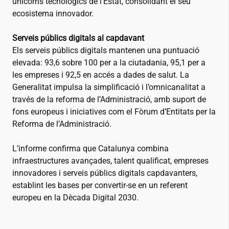
unicorns tecnològics de l’Estat, consolidant el seu
ecosistema innovador.
Serveis públics digitals al capdavant
Els serveis públics digitals mantenen una puntuació
elevada: 93,6 sobre 100 per a la ciutadania, 95,1 per a
les empreses i 92,5 en accés a dades de salut. La
Generalitat impulsa la simplificació i l’omnicanalitat a
través de la reforma de l’Administració, amb suport de
fons europeus i iniciatives com el Fòrum d’Entitats per la
Reforma de l’Administració.
L’informe confirma que Catalunya combina
infraestructures avançades, talent qualificat, empreses
innovadores i serveis públics digitals capdavanters,
establint les bases per convertir-se en un referent
europeu en la Dècada Digital 2030.