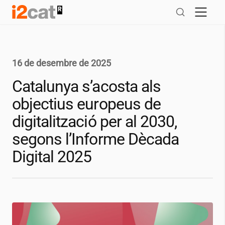
Salta
al
contingut
16 de desembre de 2025
Catalunya s’acosta als
objectius europeus de
digitalització per al 2030,
segons l’Informe Dècada
Digital 2025