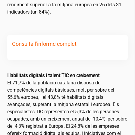
rendiment superior a la mitjana europea en 26 dels 31
indicadors (un 84%).
Consulta l’informe complet
Habilitats digitals i talent TIC en creixement
El 71,7% de la població catalana disposa de
competències digitals bàsiques, molt per sobre del
55,6% europeu, i el 43,8% té habilitats digitals
avançades, superant la mitjana estatal i europea. Els
especialistes TIC representen el 5,3% de les persones
ocupades, amb un creixement anual del 10,4%, per sobre
del 4,3% registrat a Europa. El 24,8% de les empreses
ofereix formació digital als equips, i iniciatives com el