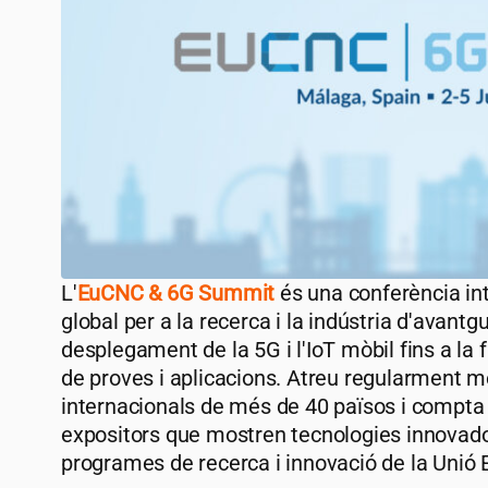
L'
EuCNC & 6G Summit
és una conferència in
global per a la recerca i la indústria d'avantg
desplegament de la 5G i l'IoT mòbil fins a la 
de proves i aplicacions. Atreu regularment 
internacionals de més de 40 països i compt
expositors que mostren tecnologies innovad
programes de recerca i innovació de la Unió 