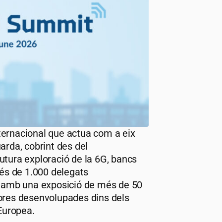
ternacional que actua com a eix
uarda, cobrint des del
futura exploració de la 6G, bancs
més de 1.000 delegats
a amb una exposició de més de 50
ores desenvolupades dins dels
Europea.