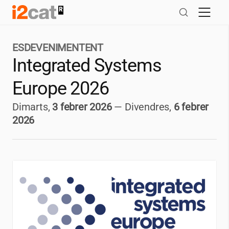
Salta
al
contingut
ESDEVENIMENTENT
Integrated Systems
Europe 2026
Dimarts,
3 febrer 2026
—
Divendres,
6 febrer
2026