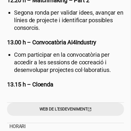
12.20 h – Matchmaking – Part 2
Segona ronda per validar idees, avançar en
línies de projecte i identificar possibles
consorcis.
13.00 h – Convocatòria AI4Industry
Com participar en la convocatòria per
accedir a les sessions de cocreació i
desenvolupar projectes col·laboratius.
13.15 h – Cloenda
WEB DE L'ESDEVENIMENT
HORARI