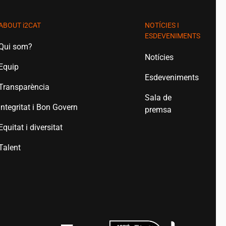
ABOUT
i2CAT
NOTÍCIES I
ESDEVENIMENTS
Qui som?
Notícies
Equip
Esdeveniments
Transparència
Sala de
Integritat i Bon Govern
premsa
Equitat i diversitat
Talent