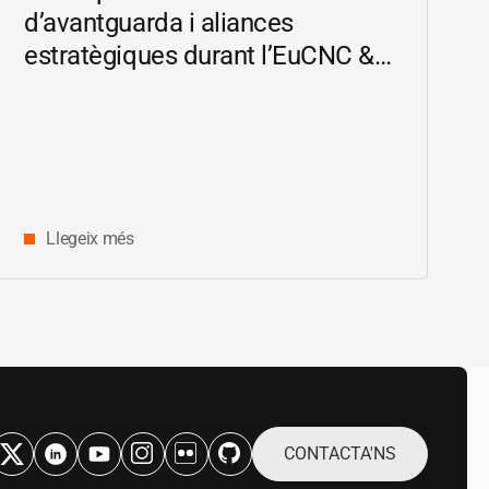
d’avantguarda i aliances
estratègiques durant l’EuCNC &
6G Summit 2026
Llegeix més
CONTACTA'NS