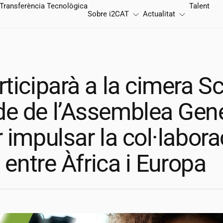
Transferència Tecnològica
Talent
Sobre
i2CAT
Actualitat
5
ticiparà a la cimera S
e de l’Assemblea Gene
 impulsar la col·labora
a entre Àfrica i Europa