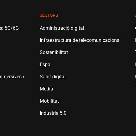
SECTORS
es: 5G/6G
Administració digital
Infraestructura de telecomunicacions
Sostenibilitat
Espai
mmersives i
Salut digital
Media
Mobilitat
Indústria 5.0