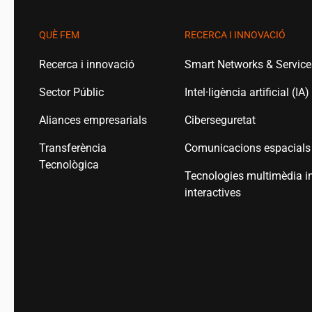
QUÈ FEM
RECERCA I INNOVACIÓ
Recerca i innovació
Smart Networks & Servic
Sector Públic
Intel·ligència artificial (IA)
Aliances empresarials
Ciberseguretat
Transferència
Comunicacions espacials
Tecnològica
Tecnologies multimèdia i
interactives