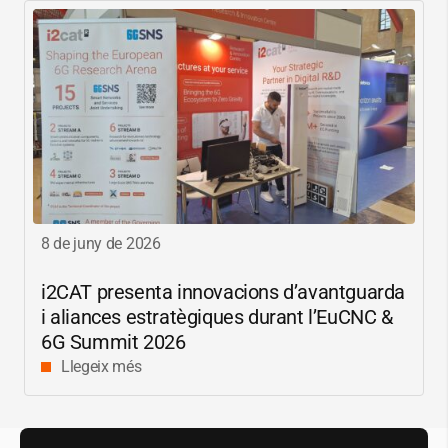
8 de juny de 2026
i2CAT
presenta innovacions d’avantguarda
i aliances estratègiques durant l’EuCNC &
6G Summit 2026
Llegeix més