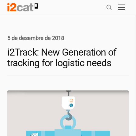
Salta
al
contingut
5 de desembre de 2018
i2Track: New Generation of
tracking for logistic needs