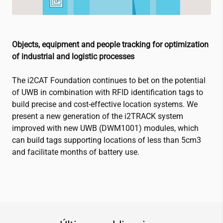
Objects, equipment and people tracking for optimization
of industrial and logistic processes
The
i2CAT
Foundation continues to bet on the potential
of UWB in combination with RFID identification tags to
build precise and cost-effective location systems. We
present a new generation of the i2TRACK system
improved with new UWB (DWM1001) modules, which
can build tags supporting locations of less than 5cm3
and facilitate months of battery use.