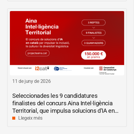
11 de juny de 2026
Seleccionades les 9 candidatures
finalistes del concurs Aina Intel·ligència
Territorial, que impulsa solucions d’IA en
català per reduir les bretxes socials i
Llegeix més
digitals