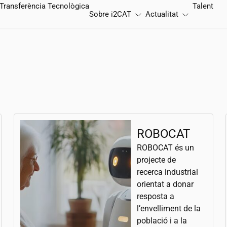
Transferència Tecnològica
Talent
Sobre
i2CAT
Actualitat
ROBOCAT
ROBOCAT és un
projecte de
recerca industrial
orientat a donar
resposta a
l’envelliment de la
població i a la