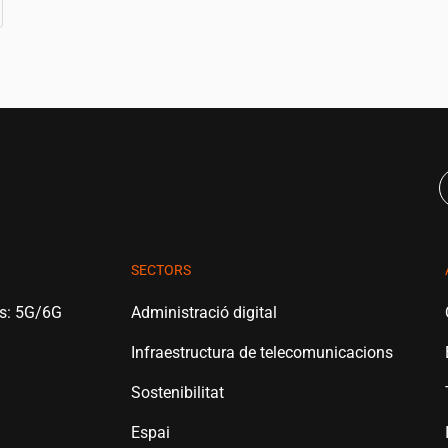
SECTORS
es: 5G/6G
Administració digital
Infraestructura de telecomunicacions
Sostenibilitat
Espai