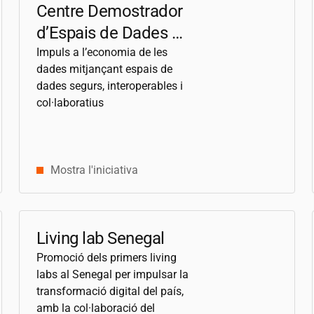
Centre Demostrador
d’Espais de Dades de
Catalunya
Impuls a l’economia de les
dades mitjançant espais de
dades segurs, interoperables i
col·laboratius
Mostra l'iniciativa
Living lab Senegal
Promoció dels primers living
labs al Senegal per impulsar la
transformació digital del país,
amb la col·laboració del