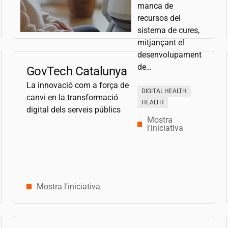
manca de
recursos del
sistema de cures,
mitjançant el
desenvolupament
de…
GovTech Catalunya
La innovació com a força de
DIGITAL HEALTH
canvi en la transformació
HEALTH
digital dels serveis públics
Mostra
l'iniciativa
Mostra l'iniciativa