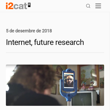
Salta
al
contingut
5 de desembre de 2018
Internet, future research