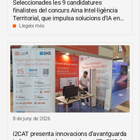
Seleccionades les 9 candidatures
finalistes del concurs Aina Intel·ligència
Territorial, que impulsa solucions d’IA en
català per reduir les bretxes socials i
Llegeix més
digitals
8 de juny de 2026
i2CAT
presenta innovacions d’avantguarda