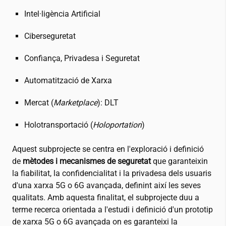
Intel·ligència Artificial
Ciberseguretat
Confiança, Privadesa i Seguretat
Automatització de Xarxa
Mercat (
Marketplace
): DLT
Holotransportació (
Holoportation
)
Aquest subprojecte se centra en l'exploració i definició
de
mètodes i mecanismes de seguretat
que garanteixin
la fiabilitat, la confidencialitat i la privadesa dels usuaris
d'una xarxa 5G o 6G avançada, definint així les seves
qualitats. Amb aquesta finalitat, el subprojecte duu a
terme recerca orientada a l'estudi i definició d'un prototip
de xarxa 5G o 6G avançada on es garanteixi la