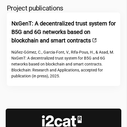
Project publications
NxGenT: A decentralized trust system for
B5G and 6G networks based on
blockchain and smart contracts
Núñez-Gómez, C., Garcia-Font, V., Rifa-Pous, H., & Asad, M.
NxGenT: A decentralized trust system for B5G and 6G
networks based on blockchain and smart contracts.
Blockchain: Research and Applications, accepted for
publication (in press), 2025.