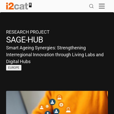
Salta
al
contingut
RESEARCH PROJECT
SAGE-HUB
Smart Ageing Synergies: Strengthening
Interregional Innovation through Living Labs and
Digital Hubs
EUROPE