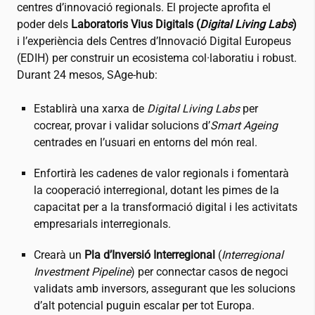
centres d’innovació regionals. El projecte aprofita el
poder dels
Laboratoris Vius Digitals (
Digital Living Labs
)
i l’experiència dels Centres d’Innovació Digital Europeus
(EDIH) per construir un ecosistema col·laboratiu i robust.
Durant 24 mesos, SAge-hub:
Establirà una xarxa de
Digital Living Labs
per
cocrear, provar i validar solucions d’
Smart Ageing
centrades en l’usuari en entorns del món real.
Enfortirà les cadenes de valor regionals i fomentarà
la cooperació interregional, dotant les pimes de la
capacitat per a la transformació digital i les activitats
empresarials interregionals.
Crearà un
Pla d’Inversió Interregional
(
Interregional
Investment Pipeline
) per connectar casos de negoci
validats amb inversors, assegurant que les solucions
d’alt potencial puguin escalar per tot Europa.