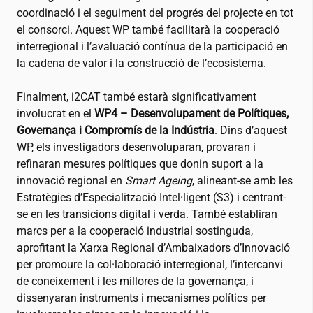
coordinació i el seguiment del progrés del projecte en tot
el consorci. Aquest WP també facilitarà la cooperació
interregional i l’avaluació contínua de la participació en
la cadena de valor i la construcció de l’ecosistema.
Finalment,
i2CAT
també estarà significativament
involucrat en el
WP4 – Desenvolupament de Polítiques,
Governança i Compromís de la Indústria
. Dins d’aquest
WP, els investigadors desenvoluparan, provaran i
refinaran mesures polítiques que donin suport a la
innovació regional en
Smart Ageing
, alineant-se amb les
Estratègies d’Especialització Intel·ligent (S3) i centrant-
se en les transicions digital i verda. També establiran
marcs per a la cooperació industrial sostinguda,
aprofitant la Xarxa Regional d’Ambaixadors d’Innovació
per promoure la col·laboració interregional, l’intercanvi
de coneixement i les millores de la governança, i
dissenyaran instruments i mecanismes polítics per