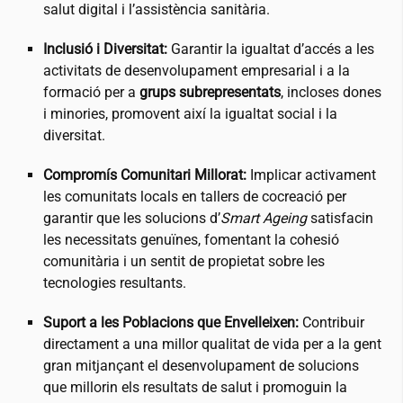
salut digital i l’assistència sanitària.
Inclusió i Diversitat:
Garantir la igualtat d’accés a les
activitats de desenvolupament empresarial i a la
formació per a
grups subrepresentats
, incloses dones
i minories, promovent així la igualtat social i la
diversitat.
Compromís Comunitari Millorat:
Implicar activament
les comunitats locals en tallers de cocreació per
garantir que les solucions d’
Smart Ageing
satisfacin
les necessitats genuïnes, fomentant la cohesió
comunitària i un sentit de propietat sobre les
tecnologies resultants.
Suport a les Poblacions que Envelleixen:
Contribuir
directament a una millor qualitat de vida per a la gent
gran mitjançant el desenvolupament de solucions
que millorin els resultats de salut i promoguin la