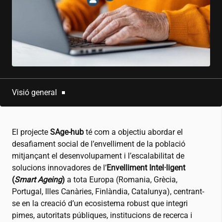
Visió general
El projecte
SAge-hub
té com a objectiu abordar el
desafiament social de l’envelliment de la població
mitjançant el desenvolupament i l’escalabilitat de
solucions innovadores de l’
Envelliment Intel·ligent
(
Smart Ageing
)
a tota Europa (Romania, Grècia,
Portugal, Illes Canàries, Finlàndia, Catalunya), centrant-
se en la creació d’un ecosistema robust que integri
pimes, autoritats públiques, institucions de recerca i