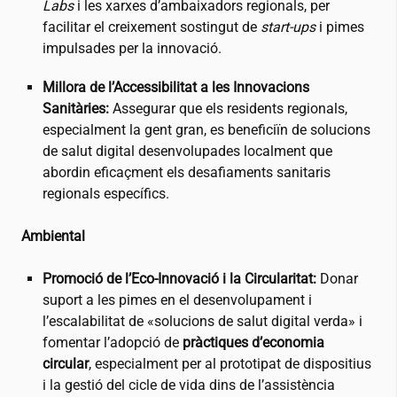
Labs
i les xarxes d’ambaixadors regionals, per
facilitar el creixement sostingut de
start-ups
i pimes
impulsades per la innovació.
Millora de l’Accessibilitat a les Innovacions
Sanitàries:
Assegurar que els residents regionals,
especialment la gent gran, es beneficiïn de solucions
de salut digital desenvolupades localment que
abordin eficaçment els desafiaments sanitaris
regionals específics.
Ambiental
Promoció de l’Eco-Innovació i la Circularitat:
Donar
suport a les pimes en el desenvolupament i
l’escalabilitat de «solucions de salut digital verda» i
fomentar l’adopció de
pràctiques d’economia
circular
, especialment per al prototipat de dispositius
i la gestió del cicle de vida dins de l’assistència