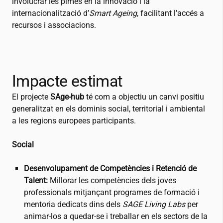
involucrar les pimes en la innovació i la
internacionalització d’
Smart Ageing
, facilitant l’accés a
recursos i associacions.
Impacte estimat
El projecte
SAge-hub
té com a objectiu un canvi positiu
generalitzat en els dominis social, territorial i ambiental
a les regions europees participants.
Social
Desenvolupament de Competències i Retenció de
Talent:
Millorar les competències dels joves
professionals mitjançant programes de formació i
mentoria dedicats dins dels
SAGE Living Labs
per
animar-los a quedar-se i treballar en els sectors de la