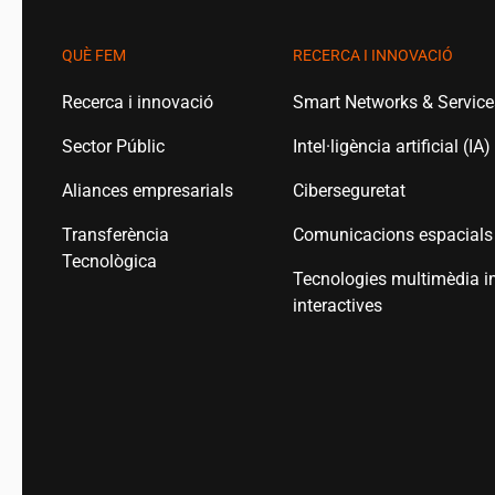
QUÈ FEM
RECERCA I INNOVACIÓ
Recerca i innovació
Smart Networks & Servic
Sector Públic
Intel·ligència artificial (IA)
Aliances empresarials
Ciberseguretat
Transferència
Comunicacions espacials
Tecnològica
Tecnologies multimèdia i
interactives