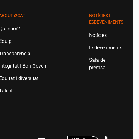
ABOUT
i2CAT
NOTÍCIES I
ESDEVENIMENTS
Qui som?
Notícies
Equip
Esdeveniments
Transparència
Sala de
Integritat i Bon Govern
premsa
Equitat i diversitat
Talent