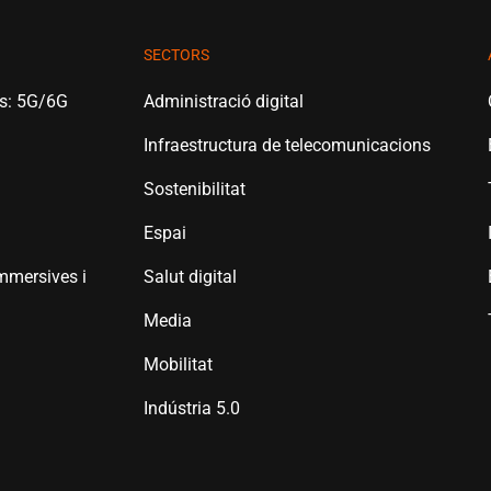
SECTORS
es: 5G/6G
Administració digital
Infraestructura de telecomunicacions
Sostenibilitat
Espai
mmersives i
Salut digital
Media
Mobilitat
Indústria 5.0