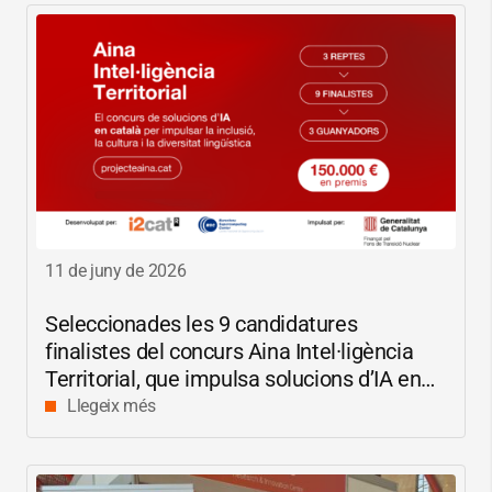
11 de juny de 2026
Seleccionades les 9 candidatures
finalistes del concurs Aina Intel·ligència
Territorial, que impulsa solucions d’IA en
català per reduir les bretxes socials i
Llegeix més
digitals