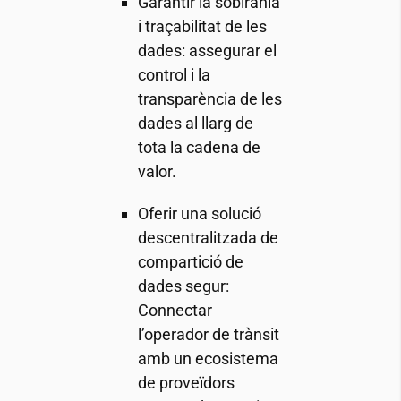
Garantir la sobirania
i traçabilitat de les
dades: assegurar el
control i la
transparència de les
dades al llarg de
tota la cadena de
valor.
Oferir una solució
descentralitzada de
compartició de
dades segur:
Connectar
l’operador de trànsit
amb un ecosistema
de proveïdors