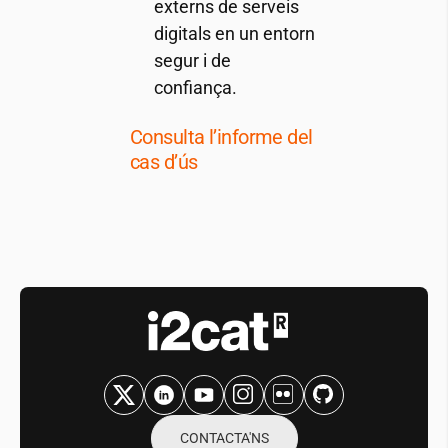
externs de serveis
digitals en un entorn
segur i de
confiança.
Consulta l’informe del
cas d’ús
CONTACTA'NS