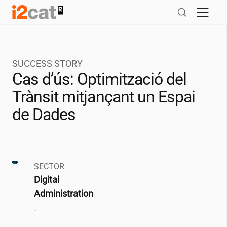
Salta
al
contingut
SUCCESS STORY
Cas d’ús: Optimització del
Trànsit mitjançant un Espai
de Dades
SECTOR
Digital
Administration