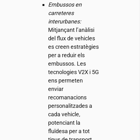
Embussos en
carreteres
interurbanes:
Mitjançant l’anàlisi
del flux de vehicles
es creen estratègies
per a reduir els
embussos. Les
tecnologies V2X i 5G
ens permeten
enviar
recomanacions
personalitzades a
cada vehicle,
potenciant la
fluïdesa per a tot
tipus de transport,