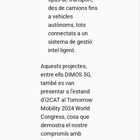
des de camions fins
a vehicles
autònoms, tots
connectats a un
sistema de gestió
intel·ligent.
Aquests projectes,
entre ells DIMOS 5G,
també es van
presentar a l’estand
d’
i2CAT
al Tomorrow
Mobility 2024 World
Congress, cosa que
demostra el nostre
compromís amb