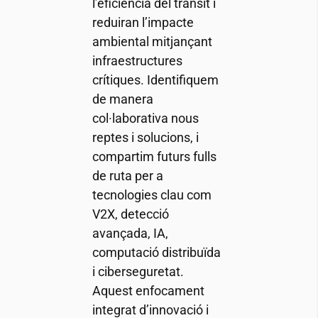
l’eficiència del trànsit i
reduiran l’impacte
ambiental mitjançant
infraestructures
crítiques. Identifiquem
de manera
col·laborativa nous
reptes i solucions, i
compartim futurs fulls
de ruta per a
tecnologies clau com
V2X, detecció
avançada, IA,
computació distribuïda
i ciberseguretat.
Aquest enfocament
integrat d’innovació i