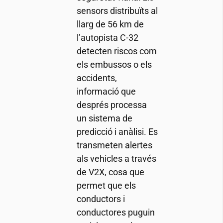
sensors distribuïts al
llarg de 56 km de
l’autopista C-32
detecten riscos com
els embussos o els
accidents,
informació que
després processa
un sistema de
predicció i anàlisi. Es
transmeten alertes
als vehicles a través
de V2X, cosa que
permet que els
conductors i
conductores puguin