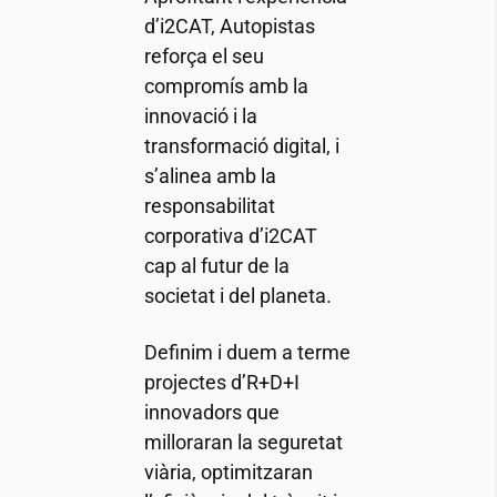
d’
i2CAT
, Autopistas
reforça el seu
compromís amb la
innovació i la
transformació digital, i
s’alinea amb la
responsabilitat
corporativa d’
i2CAT
cap al futur de la
societat i del planeta.
Definim i duem a terme
projectes d’R+D+I
innovadors que
milloraran la seguretat
viària, optimitzaran