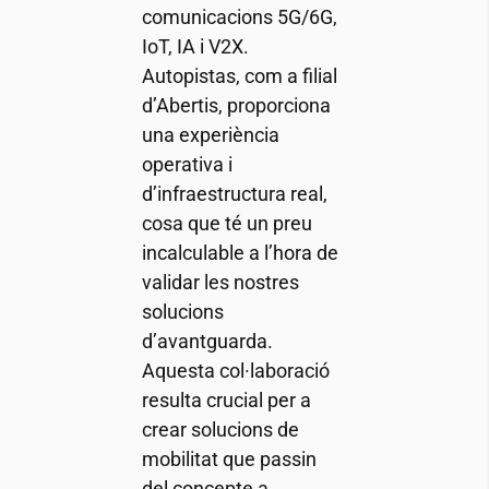
comunicacions 5G/6G,
IoT, IA i V2X.
Autopistas, com a filial
d’Abertis, proporciona
una experiència
operativa i
d’infraestructura real,
cosa que té un preu
incalculable a l’hora de
validar les nostres
solucions
d’avantguarda.
Aquesta col·laboració
resulta crucial per a
crear solucions de
mobilitat que passin
del concepte a