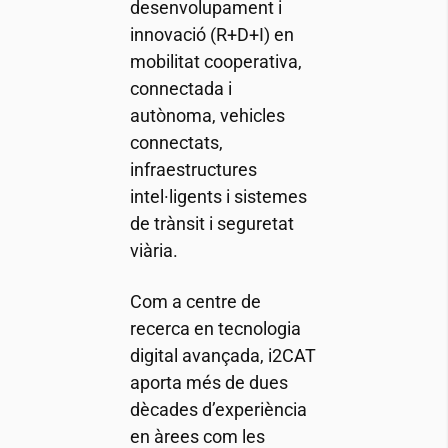
desenvolupament i
innovació (R+D+I) en
mobilitat cooperativa,
connectada i
autònoma, vehicles
connectats,
infraestructures
intel·ligents i sistemes
de trànsit i seguretat
viària.
Com a centre de
recerca en tecnologia
digital avançada,
i2CAT
aporta més de dues
dècades d’experiència
en àrees com les