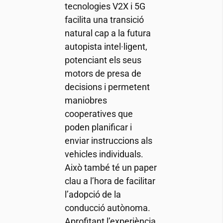
tecnologies V2X i 5G
facilita una transició
natural cap a la futura
autopista intel·ligent,
potenciant els seus
motors de presa de
decisions i permetent
maniobres
cooperatives que
poden planificar i
enviar instruccions als
vehicles individuals.
Això també té un paper
clau a l’hora de facilitar
l’adopció de la
conducció autònoma.
Aprofitant l’experiència