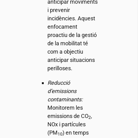
anticipar moviments
i prevenir
incidències. Aquest
enfocament
proactiu de la gestió
de la mobilitat té
com a objectiu
anticipar situacions
perilloses.
Reducció
d’emissions
contaminants:
Monitorem les
emissions de CO
,
2
NOx i partícules
(PM
) en temps
10