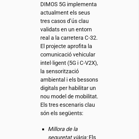
DIMOS 5G implementa
actualment els seus
tres casos d’ús clau
validats en un entorn
real a la carretera C-32.
El projecte aprofita la
comunicació vehicular
intel·ligent (5G i C-V2X),
la sensorització
ambiental i els bessons
digitals per habilitar un
nou model de mobilitat.
Els tres escenaris clau
són els següents:
Millora de la
seguretat viària:
Els