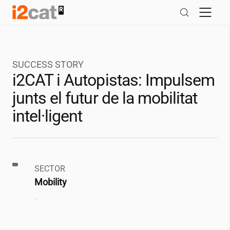
Salta
al
contingut
SUCCESS STORY
i2CAT
i Autopistas: Impulsem
junts el futur de la mobilitat
intel·ligent
SECTOR
Mobility