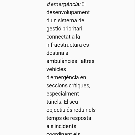
d’emergència:
El
desenvolupament
d’un sistema de
gestió prioritari
connectat a la
infraestructura es
destina a
ambulàncies i altres
vehicles
d’emergència en
seccions crítiques,
especialment
túnels. El seu
objectiu és reduir els
temps de resposta
als incidents
coordinant els