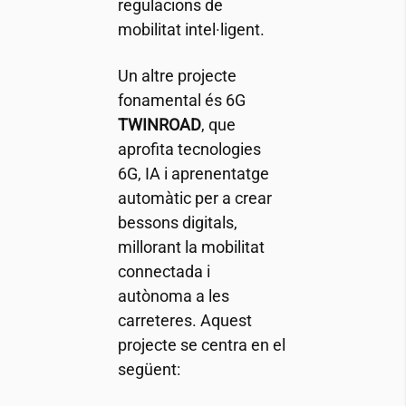
regulacions de
mobilitat intel·ligent.
Un altre projecte
fonamental és 6G
TWINROAD
, que
aprofita tecnologies
6G, IA i aprenentatge
automàtic per a crear
bessons digitals,
millorant la mobilitat
connectada i
autònoma a les
carreteres. Aquest
projecte se centra en el
següent: