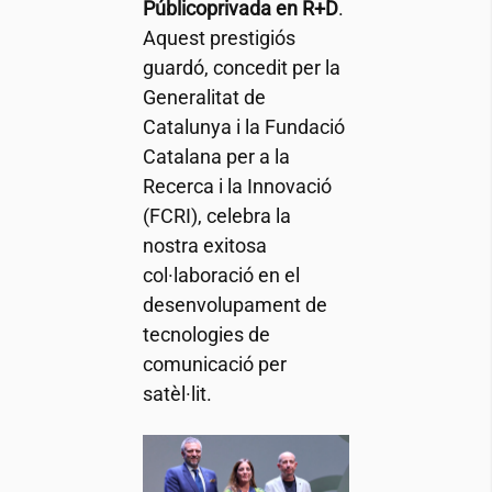
Públicoprivada en R+D
.
Aquest prestigiós
guardó, concedit per la
Generalitat de
Catalunya i la Fundació
Catalana per a la
Recerca i la Innovació
(FCRI), celebra la
nostra exitosa
col·laboració en el
desenvolupament de
tecnologies de
comunicació per
satèl·lit.