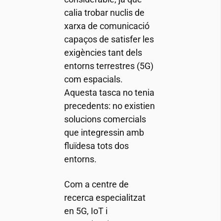
calia trobar nuclis de
xarxa de comunicació
capaços de satisfer les
exigències tant dels
entorns terrestres (5G)
com espacials.
Aquesta tasca no tenia
precedents: no existien
solucions comercials
que integressin amb
fluïdesa tots dos
entorns.
Com a centre de
recerca especialitzat
en 5G, IoT i