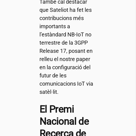
També cal destacar
que Sateliot ha fet les
contribucions més
importants a
l’estàndard NB-IoT no
terrestre de la 3GPP
Release 17, posant en
relleu el nostre paper
en la configuració del
futur de les
comunicacions IoT via
satèl·lit.
El Premi
Nacional de
Recerca de