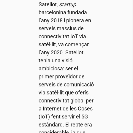
Sateliot,
startup
barcelonina fundada
l’any 2018 i pionera en
serveis massius de
connectivitat IoT via
satèl·lit, va començar
l’any 2020. Sateliot
tenia una visió
ambiciosa: ser el
primer proveïdor de
serveis de comunicació
via satèl·lit que oferís
connectivitat global per
a Internet de les Coses
(IoT) fent servir el 5G
estàndard. El repte era
considerable, ja que