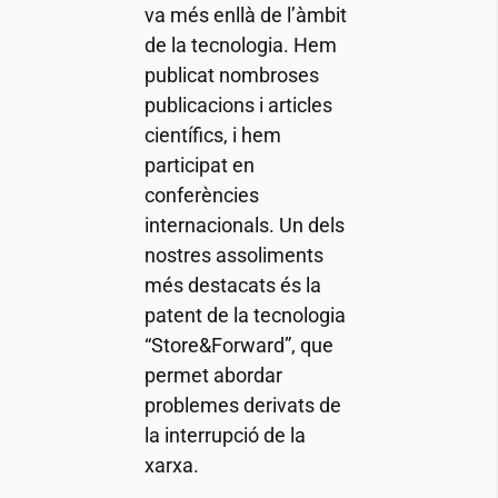
va més enllà de l’àmbit
de la tecnologia. Hem
publicat nombroses
publicacions i articles
científics, i hem
participat en
conferències
internacionals. Un dels
nostres assoliments
més destacats és la
patent de la tecnologia
“Store&Forward”, que
permet abordar
problemes derivats de
la interrupció de la
xarxa.