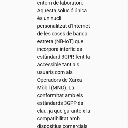
entorn de laboratori.
Aquesta solució única
és un nucli
personalitzat d’Internet
de les coses de banda
estreta (NB-IoT) que
incorpora interfícies
estàndard 3GPP, fent-la
accessible tant als
usuaris com als
Operadors de Xarxa
Mòbil (MNO). La
conformitat amb els
estàndards 3GPP és
clau, ja que garanteix la
compatibilitat amb
dispositius comercials