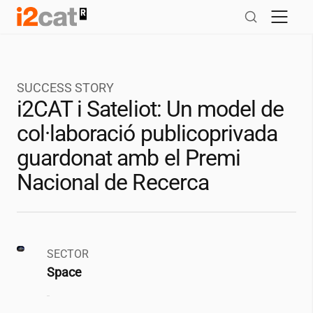
Salta
al
contingut
SUCCESS STORY
i2CAT
i Sateliot: Un model de
col·laboració publicoprivada
guardonat amb el Premi
Nacional de Recerca
SECTOR
Space