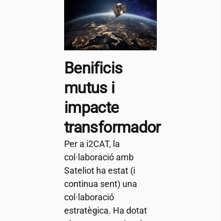
Benificis
mutus i
impacte
transformador
Per a
i2CAT
, la
col·laboració amb
Sateliot ha estat (i
continua sent) una
col·laboració
estratègica. Ha dotat