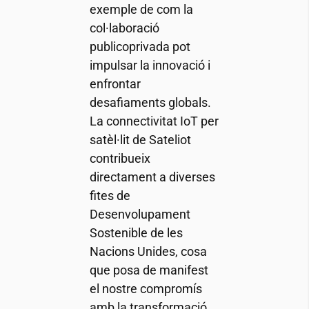
exemple de com la
col·laboració
publicoprivada pot
impulsar la innovació i
enfrontar
desafiaments globals.
La connectivitat IoT per
satèl·lit de Sateliot
contribueix
directament a diverses
fites de
Desenvolupament
Sostenible de les
Nacions Unides, cosa
que posa de manifest
el nostre compromís
amb la transformació