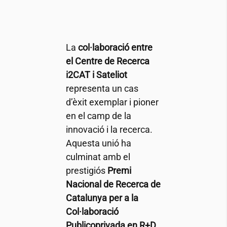
La
col·laboració entre
el Centre de Recerca
i2CAT
i Sateliot
representa un cas
d’èxit exemplar i pioner
en el camp de la
innovació i la recerca.
Aquesta unió ha
culminat amb el
prestigiós
Premi
Nacional de Recerca de
Catalunya per a la
Col·laboració
Publicoprivada en R+D
,