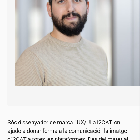
Sóc dissenyador de marca i UX/UI a
i2CAT
, on
ajudo a donar forma a la comunicació i la imatge
d'
i2CAT
a totes les plataformes. Des del material