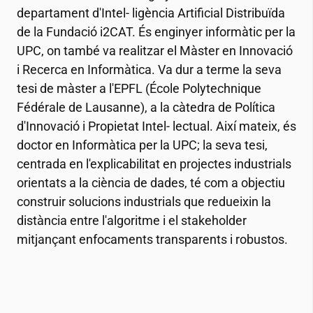
departament d'Intel- ligència Artificial Distribuïda
de la Fundació
i2CAT
. És enginyer informàtic per la
UPC, on també va realitzar el Màster en Innovació
i Recerca en Informàtica. Va dur a terme la seva
tesi de màster a l'EPFL (École Polytechnique
Fédérale de Lausanne), a la càtedra de Política
d'Innovació i Propietat Intel- lectual. Així mateix, és
doctor en Informàtica per la UPC; la seva tesi,
centrada en l'explicabilitat en projectes industrials
orientats a la ciència de dades, té com a objectiu
construir solucions industrials que redueixin la
distància entre l'algoritme i el stakeholder
mitjançant enfocaments transparents i robustos.