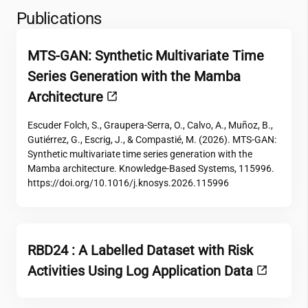
Publications
MTS-GAN: Synthetic Multivariate Time
Series Generation with the Mamba
Architecture
Escuder Folch, S., Graupera-Serra, O., Calvo, A., Muñoz, B.,
Gutiérrez, G., Escrig, J., & Compastié, M. (2026). MTS-GAN:
Synthetic multivariate time series generation with the
Mamba architecture. Knowledge-Based Systems, 115996.
https://doi.org/10.1016/j.knosys.2026.115996
RBD24 : A Labelled Dataset with Risk
Activities Using Log Application Data