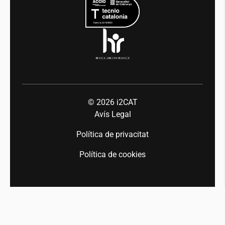
Indústria 5.0
Talent
© 2026
i2CAT
Avís Legal
Política de privacitat
Política de cookies