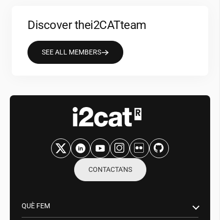
Discover the
i2CAT
team
SEE ALL MEMBERS
CONTACTA'NS
QUÈ FEM