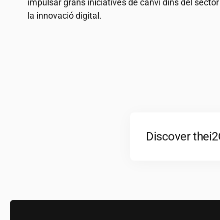
impulsar grans iniciatives de canvi dins del secto
la innovació digital.
Discover the
i