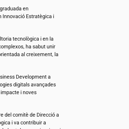
tgraduada en
 Innovació Estratègica i
toria tecnològica i en la
complexos, ha sabut unir
rientada al creixement, la
Business Development a
logies digitals avançades
 impacte i noves
e del comitè de Direcció a
ica i va contribuir a