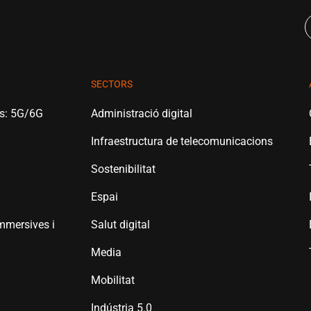
SECTORS
es: 5G/6G
Administració digital
Infraestructura de telecomunicacions
Sostenibilitat
Espai
mmersives i
Salut digital
Media
Mobilitat
Indústria 5.0