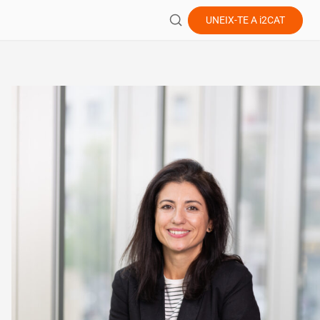
UNEIX-TE A
i2CAT