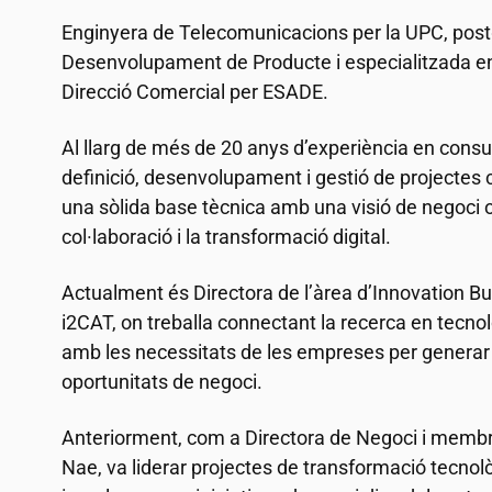
Enginyera de Telecomunicacions per la UPC, pos
Desenvolupament de Producte i especialitzada en
Direcció Comercial per ESADE.
Al llarg de més de 20 anys d’experiència en consul
definició, desenvolupament i gestió de projectes 
una sòlida base tècnica amb una visió de negoci o
col·laboració i la transformació digital.
Actualment és Directora de l’àrea d’Innovation 
i2CAT
, on treballa connectant la recerca en tecno
amb les necessitats de les empreses per generar
oportunitats de negoci.
Anteriorment, com a Directora de Negoci i membr
Nae, va liderar projectes de transformació tecnològ