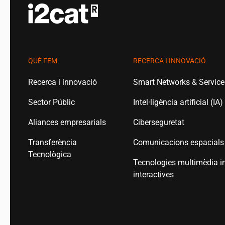
QUÈ FEM
RECERCA I INNOVACIÓ
Recerca i innovació
Smart Networks & Servic
Sector Públic
Intel·ligència artificial (IA)
Aliances empresarials
Ciberseguretat
Transferència
Comunicacions espacials
Tecnològica
Tecnologies multimèdia i
interactives