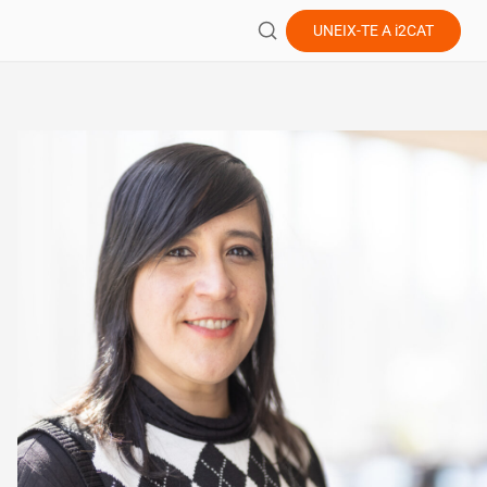
UNEIX-TE A
i2CAT