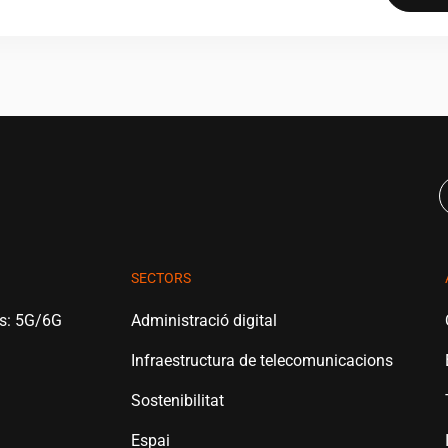
SECTORS
es: 5G/6G
Administració digital
Infraestructura de telecomunicacions
Sostenibilitat
Espai