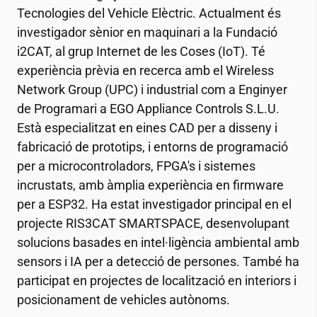
Tecnologies del Vehicle Elèctric. Actualment és
investigador sènior en maquinari a la Fundació
i2CAT
, al grup Internet de les Coses (IoT). Té
experiència prèvia en recerca amb el Wireless
Network Group (UPC) i industrial com a Enginyer
de Programari a EGO Appliance Controls S.L.U.
Està especialitzat en eines CAD per a disseny i
fabricació de prototips, i entorns de programació
per a microcontroladors, FPGA's i sistemes
incrustats, amb àmplia experiència en firmware
per a ESP32. Ha estat investigador principal en el
projecte RIS3CAT SMARTSPACE, desenvolupant
solucions basades en intel·ligència ambiental amb
sensors i IA per a detecció de persones. També ha
participat en projectes de localització en interiors i
posicionament de vehicles autònoms.