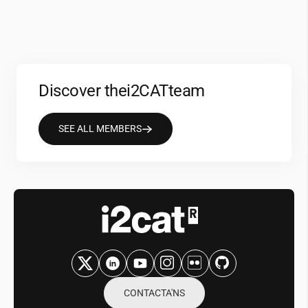
Discover the
i2CAT
team
SEE ALL MEMBERS
CONTACTA'NS