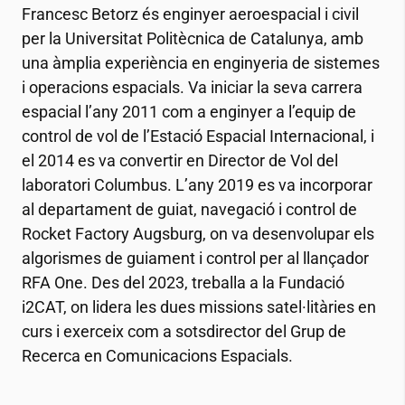
Francesc Betorz és enginyer aeroespacial i civil
per la Universitat Politècnica de Catalunya, amb
una àmplia experiència en enginyeria de sistemes
i operacions espacials. Va iniciar la seva carrera
espacial l’any 2011 com a enginyer a l’equip de
control de vol de l’Estació Espacial Internacional, i
el 2014 es va convertir en Director de Vol del
laboratori Columbus. L’any 2019 es va incorporar
al departament de guiat, navegació i control de
Rocket Factory Augsburg, on va desenvolupar els
algorismes de guiament i control per al llançador
RFA One. Des del 2023, treballa a la Fundació
i2CAT
, on lidera les dues missions satel·litàries en
curs i exerceix com a sotsdirector del Grup de
Recerca en Comunicacions Espacials.