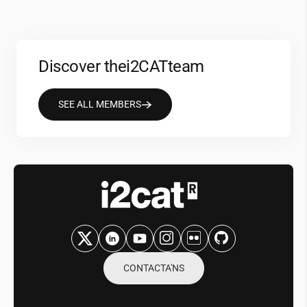
Discover the
i2CAT
team
SEE ALL MEMBERS
CONTACTA'NS