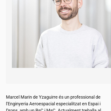
Marcel Marin de Yzaguirre és un professional de
l'Enginyeria Aeroespacial especialitzat en Espai i
Drons, amb un BsC i MsC. Actualment treballa al