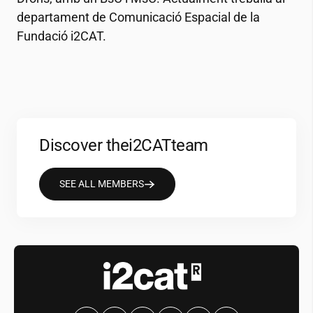
departament de Comunicació Espacial de la
Fundació
i2CAT
.
Discover the
i2CAT
team
SEE ALL MEMBERS