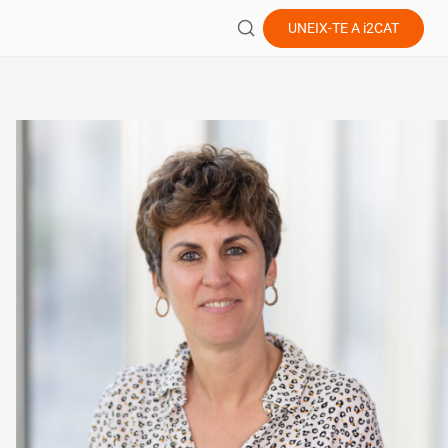
UNEIX-TE A
i2CAT