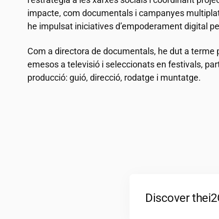
impacte, com documentals i campanyes multiplata
he impulsat iniciatives d’empoderament digital per 
Com a directora de documentals, he dut a terme 
emesos a televisió i seleccionats en festivals, par
producció: guió, direcció, rodatge i muntatge.
Discover the
i