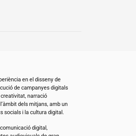
eriència en el disseny de
ecució de campanyes digitals
reativitat, narració
 l’àmbit dels mitjans, amb un
 socials i la cultura digital.
 comunicació digital,
ectes audiovisuals de gran