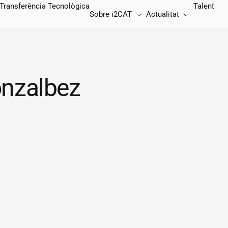
Transferència Tecnològica
Talent
Sobre
i2CAT
Actualitat
onzalbez