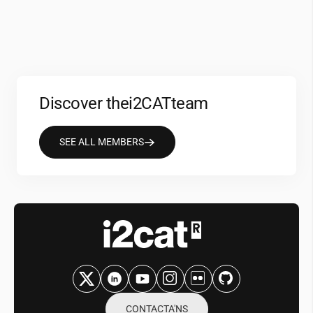
Discover the
i2CAT
team
SEE ALL MEMBERS
CONTACTA'NS