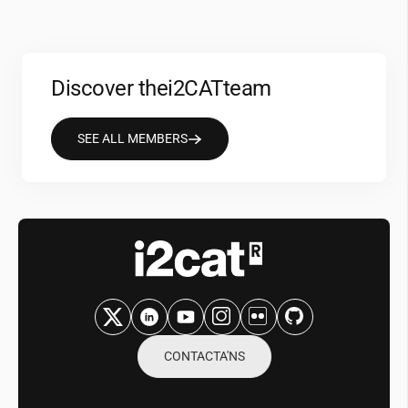
Discover the
i2CAT
team
SEE ALL MEMBERS
CONTACTA'NS