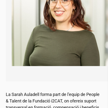
La Sarah Auladell forma part de l’equip de People
& Talent de la Fundació
i2CAT
, on ofereix suport
transversal en formació, compensació i beneficis,