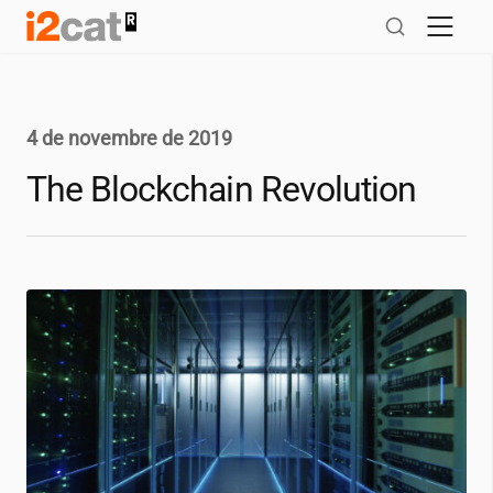
Salta
al
contingut
4 de novembre de 2019
The Blockchain Revolution