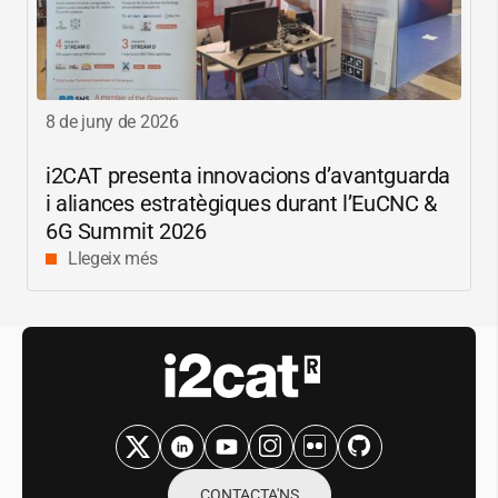
8 de juny de 2026
i2CAT
presenta innovacions d’avantguarda
i aliances estratègiques durant l’EuCNC &
6G Summit 2026
Llegeix més
CONTACTA'NS