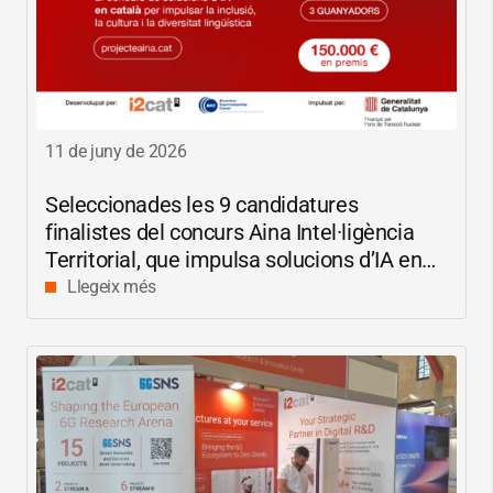
11 de juny de 2026
Seleccionades les 9 candidatures
finalistes del concurs Aina Intel·ligència
Territorial, que impulsa solucions d’IA en
català per reduir les bretxes socials i
Llegeix més
digitals