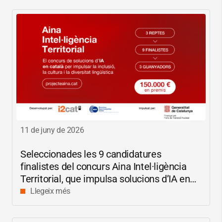
11 de juny de 2026
Seleccionades les 9 candidatures
finalistes del concurs Aina Intel·ligència
Territorial, que impulsa solucions d’IA en
català per reduir les bretxes socials i
Llegeix més
digitals