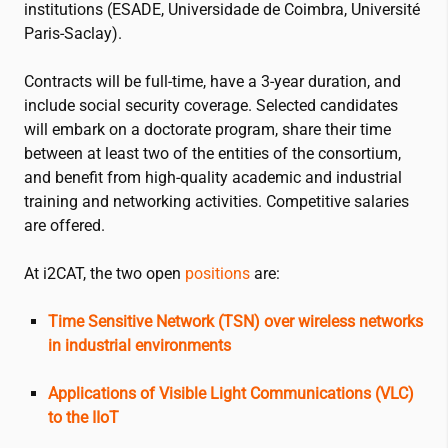
institutions
(ESADE, Universidade de Coimbra, Université
Paris-Saclay).
Contracts will be full-time, have a 3-year duration, and
include social security coverage. Selected candidates
will embark on a doctorate program, share their time
between at least two of the entities of the consortium,
and benefit from high-quality academic and industrial
training and networking activities. Competitive salaries
are offered.
At
i2CAT
, the two open
positions
are:
Time Sensitive Network (TSN) over wireless networks
in industrial environments
Applications of Visible Light Communications (VLC)
to the IIoT