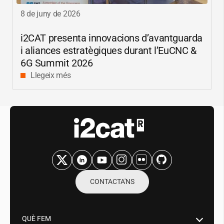
8 de juny de 2026
i2CAT
presenta innovacions d’avantguarda
i aliances estratègiques durant l’EuCNC &
6G Summit 2026
Llegeix més
CONTACTA'NS
QUÈ FEM