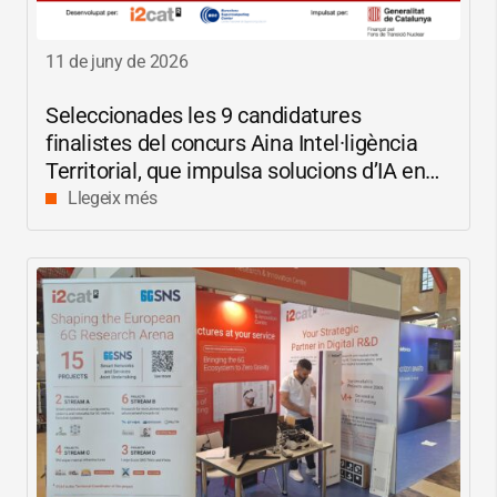
11 de juny de 2026
Seleccionades les 9 candidatures
finalistes del concurs Aina Intel·ligència
Territorial, que impulsa solucions d’IA en
català per reduir les bretxes socials i
Llegeix més
digitals