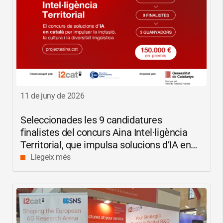
11 de juny de 2026
Seleccionades les 9 candidatures
finalistes del concurs Aina Intel·ligència
Territorial, que impulsa solucions d’IA en
català per reduir les bretxes socials i
Llegeix més
digitals