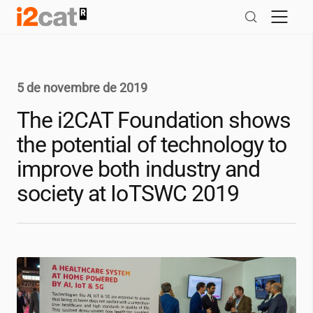
Salta
al
contingut
5 de novembre de 2019
The
i2CAT
Foundation shows
the potential of technology to
improve both industry and
society at IoTSWC 2019