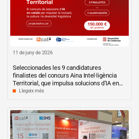
11 de juny de 2026
Seleccionades les 9 candidatures
finalistes del concurs Aina Intel·ligència
Territorial, que impulsa solucions d’IA en
català per reduir les bretxes socials i
Llegeix més
digitals