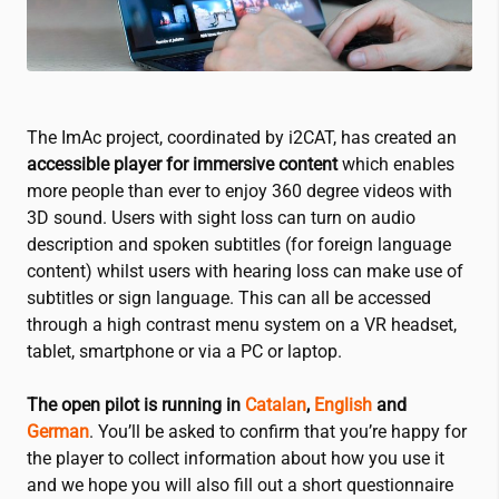
The ImAc project, coordinated by
i2CAT
, has created an
accessible player for immersive content
which enables
more people than ever to enjoy 360 degree videos with
3D sound. Users with sight loss can turn on audio
description and spoken subtitles (for foreign language
content) whilst users with hearing loss can make use of
subtitles or sign language. This can all be accessed
through a high contrast menu system on a VR headset,
tablet, smartphone or via a PC or laptop.
The open pilot is running in
Catalan
,
English
and
German
. You’ll be asked to confirm that you’re happy for
the player to collect information about how you use it
and we hope you will also fill out a short questionnaire