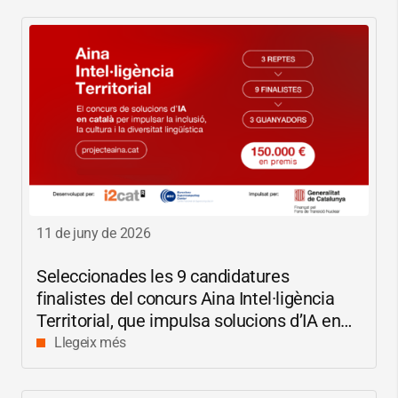
11 de juny de 2026
Seleccionades les 9 candidatures
finalistes del concurs Aina Intel·ligència
Territorial, que impulsa solucions d’IA en
català per reduir les bretxes socials i
Llegeix més
digitals