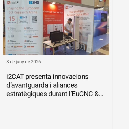
8 de juny de 2026
i2CAT
presenta innovacions
d’avantguarda i aliances
estratègiques durant l’EuCNC &
6G Summit 2026