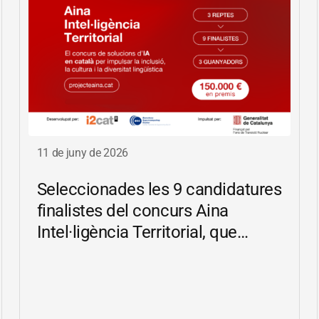
11 de juny de 2026
Seleccionades les 9 candidatures
finalistes del concurs Aina
Intel·ligència Territorial, que
impulsa solucions d’IA en català
per reduir les bretxes socials i
digitals