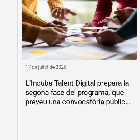
17 de juliol de 2026
L’Incuba Talent Digital prepara la
segona fase del programa, que
preveu una convocatòria pública
d’ajuts