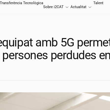
Transferència Tecnològica
Talent
Sobre
i2CAT
Actualitat
equipat amb 5G perme
ar persones perdudes e