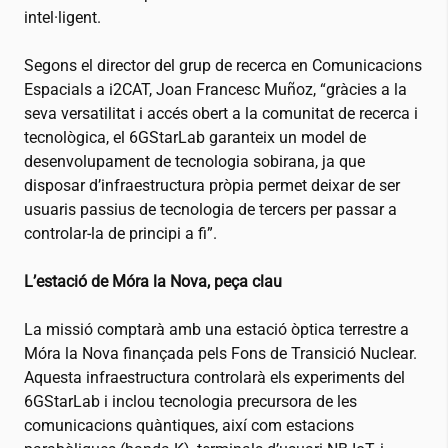
intel·ligent.
Segons el director del grup de recerca en Comunicacions
Espacials a
i2CAT
, Joan Francesc Muñoz, “gràcies a la
seva versatilitat i accés obert a la comunitat de recerca i
tecnològica, el 6GStarLab garanteix un model de
desenvolupament de tecnologia sobirana, ja que
disposar d’infraestructura pròpia permet deixar de ser
usuaris passius de tecnologia de tercers per passar a
controlar-la de principi a fi”.
L’estació de Móra la Nova, peça clau
La missió comptarà amb una estació òptica terrestre a
Móra la Nova finançada pels Fons de Transició Nuclear.
Aquesta infraestructura controlarà els experiments del
6GStarLab i inclou tecnologia precursora de les
comunicacions quàntiques, així com estacions