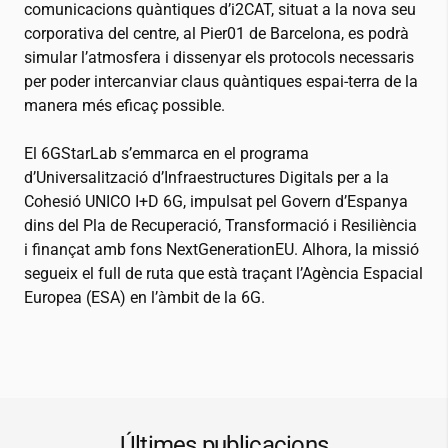
comunicacions quàntiques d’
i2CAT
, situat a la nova seu
corporativa del centre, al Pier01 de Barcelona, es podrà
simular l’atmosfera i dissenyar els protocols necessaris
per poder intercanviar claus quàntiques espai-terra de la
manera més eficaç possible.
El 6GStarLab s’emmarca en el programa
d’Universalització d’Infraestructures Digitals per a la
Cohesió UNICO I+D 6G, impulsat pel Govern d’Espanya
dins del Pla de Recuperació, Transformació i Resiliència
i finançat amb fons NextGenerationEU. Alhora, la missió
segueix el full de ruta que està traçant l’Agència Espacial
Europea (ESA) en l’àmbit de la 6G.
Últimes publicacions