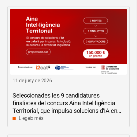
11 de juny de 2026
Seleccionades les 9 candidatures
finalistes del concurs Aina Intel·ligència
Territorial, que impulsa solucions d’IA en
català per reduir les bretxes socials i
Llegeix més
digitals