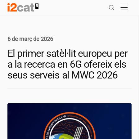
Salta
al
contingut
6 de març de 2026
El primer satèl·lit europeu per
a la recerca en 6G ofereix els
seus serveis al MWC 2026