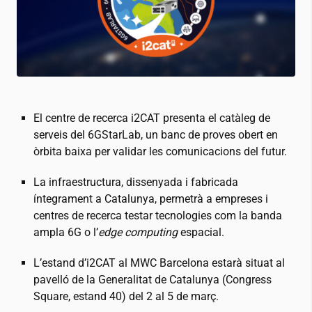
El centre de recerca
i2CAT
presenta el catàleg de
serveis del 6GStarLab, un banc de proves obert en
òrbita baixa per validar les comunicacions del futur.
La infraestructura, dissenyada i fabricada
íntegrament a Catalunya, permetrà a empreses i
centres de recerca testar tecnologies com la banda
ampla 6G o l’
edge computing
espacial.
L’estand d’
i2CAT
al MWC Barcelona estarà situat al
pavelló de la Generalitat de Catalunya (Congress
Square, estand 40) del 2 al 5 de març.