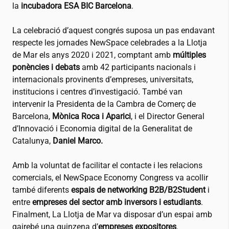
la
incubadora ESA BIC Barcelona
.
La celebració d’aquest congrés suposa un pas endavant
respecte les jornades NewSpace celebrades a la Llotja
de Mar els anys 2020 i 2021, comptant amb
múltiples
ponències i debats
amb 42 participants nacionals i
internacionals provinents d’empreses, universitats,
institucions i centres d’investigació. També van
intervenir la Presidenta de la Cambra de Comerç de
Barcelona,
Mònica Roca i Aparici
, i el Director General
d’Innovació i Economia digital de la Generalitat de
Catalunya,
Daniel Marco.
Amb la voluntat de facilitar el contacte i les relacions
comercials, el NewSpace Economy Congress va acollir
també diferents
espais de networking B2B/B2Student
i
entre
empreses del sector amb inversors i estudiants
.
Finalment, La Llotja de Mar va disposar d’un espai amb
gairebé una quinzena d’
empreses expositores
.