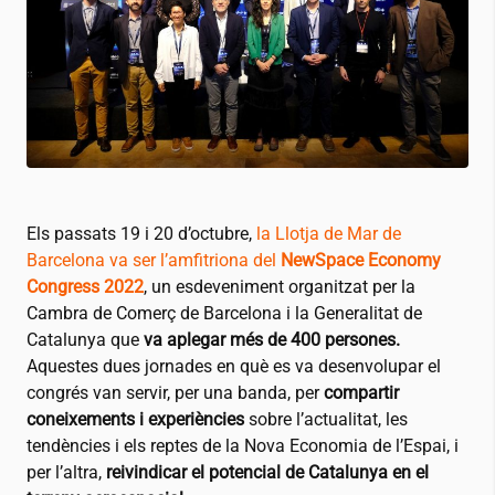
Els passats 19 i 20 d’octubre,
la Llotja de Mar de
Barcelona va ser l’amfitriona del
NewSpace Economy
Congress 2022
, un esdeveniment organitzat per la
Cambra de Comerç de Barcelona i la Generalitat de
Catalunya que
va aplegar més de 400 persones.
Aquestes dues jornades en què es va desenvolupar el
congrés van servir, per una banda, per
compartir
coneixements i experiències
sobre l’actualitat, les
tendències i els reptes de la Nova Economia de l’Espai, i
per l’altra,
reivindicar el potencial de Catalunya en el