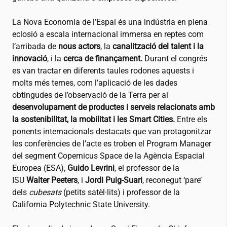
La Nova Economia de l’Espai és una indústria en plena
eclosió a escala internacional immersa en reptes com
l’arribada de
nous actors
, la
canalització del talent i la
innovació
, i la
cerca de finançament.
Durant el congrés
es van tractar en diferents taules rodones aquests i
molts més temes, com l’aplicació de les dades
obtingudes de l’observació de la Terra per al
desenvolupament de productes i serveis relacionats amb
la sostenibilitat, la mobilitat i les Smart Cities.
Entre els
ponents internacionals destacats que van protagonitzar
les conferències de l’acte es troben el Program Manager
del segment Copernicus Space de la Agència Espacial
Europea (ESA),
Guido Levrini
, el professor de la
ISU
Walter Peeters
, i
Jordi Puig-Suari
, reconegut ‘pare’
dels
cubesats
(petits satèl·lits) i professor de la
California Polytechnic State University.