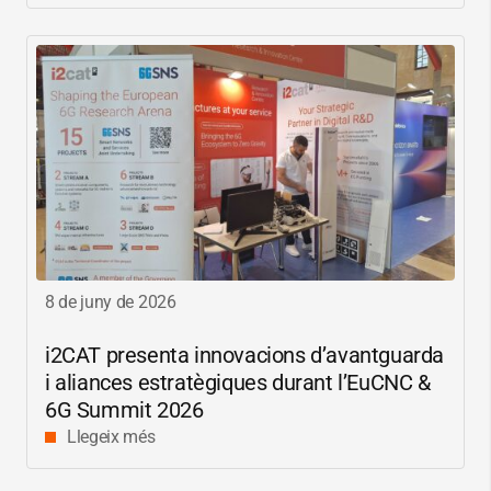
digitals
8 de juny de 2026
i2CAT
presenta innovacions d’avantguarda
i aliances estratègiques durant l’EuCNC &
6G Summit 2026
Llegeix més