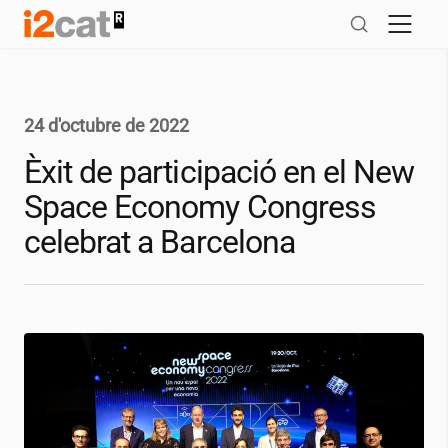
Salta
al
contingut
24 d'octubre de 2022
Èxit de participació en el New
Space Economy Congress
celebrat a Barcelona