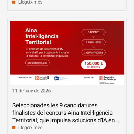
Llegeix més
11 de juny de 2026
Seleccionades les 9 candidatures
finalistes del concurs Aina Intel·ligència
Territorial, que impulsa solucions d’IA en
català per reduir les bretxes socials i
Llegeix més