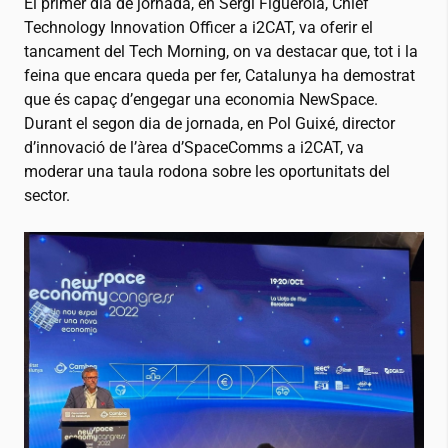
El primer dia de jornada, en Sergi Figuerola, Chief
Technology Innovation Officer a
i2CAT
, va oferir el
tancament del Tech Morning, on va destacar que, tot i la
feina que encara queda per fer, Catalunya ha demostrat
que és capaç d’engegar una economia NewSpace.
Durant el segon dia de jornada, en Pol Guixé, director
d’innovació de l’àrea d’SpaceComms a
i2CAT
, va
moderar una taula rodona sobre les oportunitats del
sector.