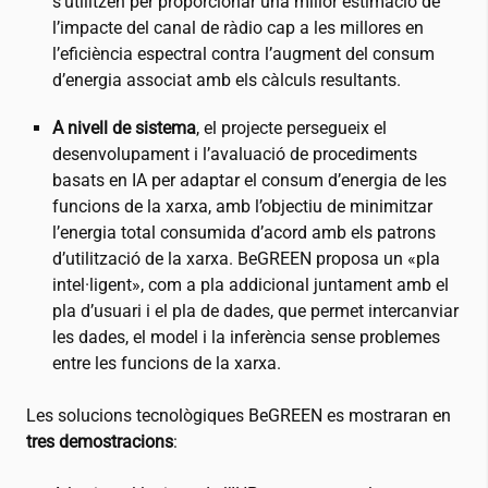
s’utilitzen per proporcionar una millor estimació de
l’impacte del canal de ràdio cap a les millores en
l’eficiència espectral contra l’augment del consum
d’energia associat amb els càlculs resultants.
A nivell de sistema
, el projecte persegueix el
desenvolupament i l’avaluació de procediments
basats en IA per adaptar el consum d’energia de les
funcions de la xarxa, amb l’objectiu de minimitzar
l’energia total consumida d’acord amb els patrons
d’utilització de la xarxa. BeGREEN proposa un «pla
intel·ligent», com a pla addicional juntament amb el
pla d’usuari i el pla de dades, que permet intercanviar
les dades, el model i la inferència sense problemes
entre les funcions de la xarxa.
Les solucions tecnològiques BeGREEN es mostraran en
tres demostracions
: