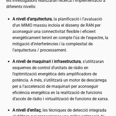
els investigadors realitzaran recerca i implementació a
diferents nivells:
A nivell d’arquitectura
, la planificació i l’avaluació
d’un MIMO massiu incloïa el disseny de RAN per
aconseguir una connectivitat flexible i eficient
energèticament tenint en compte l’ús de l’espectre, la
mitigació d’interferències i la complexitat de
l’arquitectura / processament.
A nivell de maquinari i infraestructura
, s’utilitzaran
esquemes de control d’unitats de ràdio en
l’optimització energètica dels amplificadors de
potència. A més, s’utilitzarà un motor de descàrrega
per a l’acceleració de maquinari per aconseguir
eficiència energètica en la realització de funcions
d’accés de ràdio i virtualització de funcions de xarxa.
A nivell d’enllaç
, les tècniques de detecció integrada