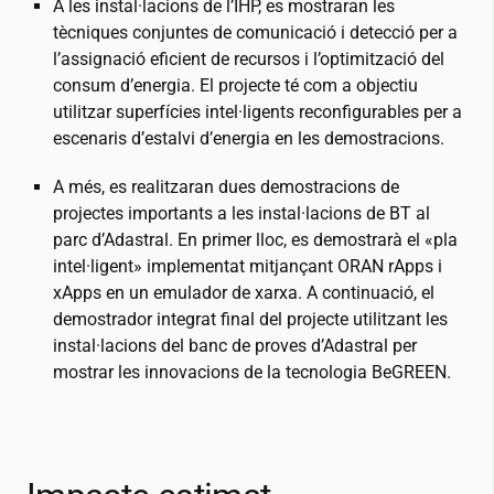
A les instal·lacions de l’IHP, es mostraran les
tècniques conjuntes de comunicació i detecció per a
l’assignació eficient de recursos i l’optimització del
consum d’energia. El projecte té com a objectiu
utilitzar superfícies intel·ligents reconfigurables per a
escenaris d’estalvi d’energia en les demostracions.
A més, es realitzaran dues demostracions de
projectes importants a les instal·lacions de BT al
parc d’Adastral. En primer lloc, es demostrarà el «pla
intel·ligent» implementat mitjançant ORAN rApps i
xApps en un emulador de xarxa. A continuació, el
demostrador integrat final del projecte utilitzant les
instal·lacions del banc de proves d’Adastral per
mostrar les innovacions de la tecnologia BeGREEN.