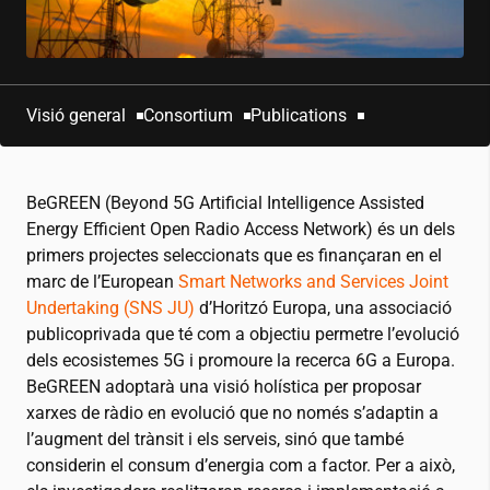
Visió general
Consortium
Publications
BeGREEN (Beyond 5G Artificial Intelligence Assisted
Energy Efficient Open Radio Access Network) és un dels
primers projectes seleccionats que es finançaran en el
marc de l’European
Smart Networks and Services Joint
Undertaking (SNS JU)
d’Horitzó Europa, una associació
publicoprivada que té com a objectiu permetre l’evolució
dels ecosistemes 5G i promoure la recerca 6G a Europa.
BeGREEN adoptarà una visió holística per proposar
xarxes de ràdio en evolució que no només s’adaptin a
l’augment del trànsit i els serveis, sinó que també
considerin el consum d’energia com a factor. Per a això,