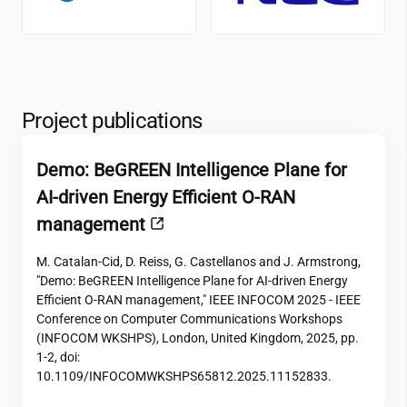
Project publications
Demo: BeGREEN Intelligence Plane for
AI-driven Energy Efficient O-RAN
management
M. Catalan-Cid, D. Reiss, G. Castellanos and J. Armstrong,
"Demo: BeGREEN Intelligence Plane for AI-driven Energy
Efficient O-RAN management," IEEE INFOCOM 2025 - IEEE
Conference on Computer Communications Workshops
(INFOCOM WKSHPS), London, United Kingdom, 2025, pp.
1-2, doi:
10.1109/INFOCOMWKSHPS65812.2025.11152833.