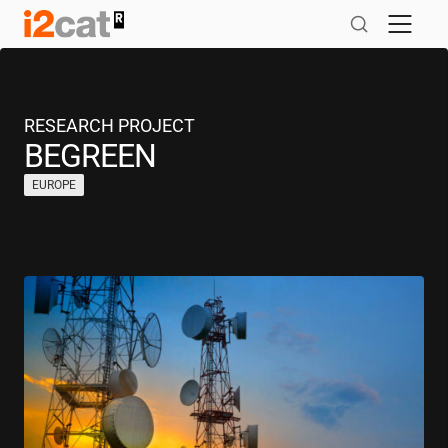
Salta
al
contingut
RESEARCH PROJECT
BEGREEN
EUROPE