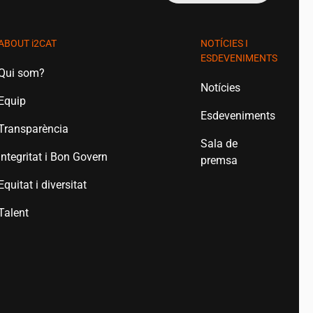
ABOUT
i2CAT
NOTÍCIES I
ESDEVENIMENTS
Qui som?
Notícies
Equip
Esdeveniments
Transparència
Sala de
Integritat i Bon Govern
premsa
Equitat i diversitat
Talent