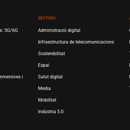
SECTORS
es: 5G/6G
Administració digital
Infraestructura de telecomunicacions
Sostenibilitat
Espai
mmersives i
Salut digital
Media
Mobilitat
Indústria 5.0