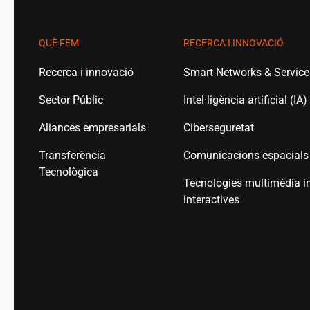
QUÈ FEM
RECERCA I INNOVACIÓ
Recerca i innovació
Smart Networks & Servic
Sector Públic
Intel·ligència artificial (IA)
Aliances empresarials
Ciberseguretat
Transferència
Comunicacions espacials
Tecnològica
Tecnologies multimèdia i
interactives