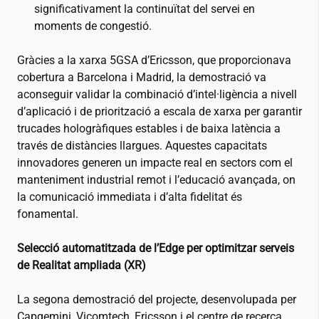
significativament la continuïtat del servei en
moments de congestió.
Gràcies a la xarxa 5GSA d’Ericsson, que proporcionava
cobertura a Barcelona i Madrid, la demostració va
aconseguir validar la combinació d’intel·ligència a nivell
d’aplicació i de priorització a escala de xarxa per garantir
trucades hologràfiques estables i de baixa latència a
través de distàncies llargues. Aquestes capacitats
innovadores generen un impacte real en sectors com el
manteniment industrial remot i l’educació avançada, on
la comunicació immediata i d’alta fidelitat és
fonamental.
Selecció automatitzada de l’Edge per optimitzar serveis
de Realitat ampliada (XR)
La segona demostració del projecte, desenvolupada per
Capgemini, Vicomtech, Ericsson i el centre de recerca