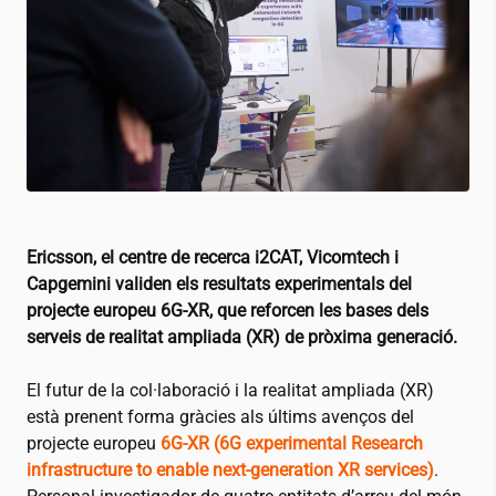
Ericsson, el centre de recerca
i2CAT
, Vicomtech i
Capgemini validen els resultats experimentals del
projecte europeu 6G-XR, que reforcen les bases dels
serveis de realitat ampliada (XR) de pròxima generació.
El futur de la col·laboració i la realitat ampliada (XR)
està prenent forma gràcies als últims avenços del
projecte europeu
6G-XR (6G experimental Research
infrastructure to enable next-generation XR services)
.