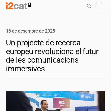
Salta
al
contingut
16 de desembre de 2025
Un projecte de recerca
europeu revoluciona el futur
de les comunicacions
immersives