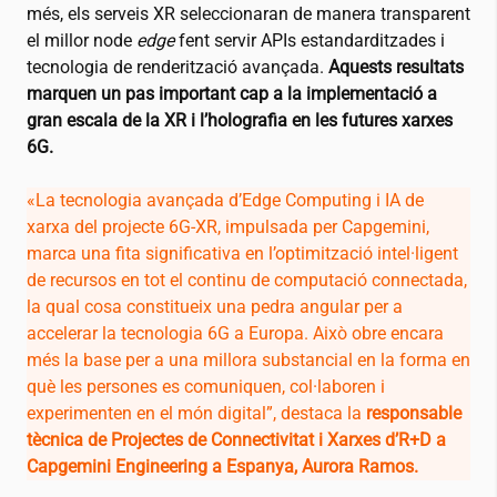
més, els serveis XR seleccionaran de manera transparent
el millor node
edge
fent servir APIs estandarditzades i
tecnologia de renderització avançada.
Aquests resultats
marquen un pas important cap a la implementació a
gran escala de la XR i l’holografia en les futures xarxes
6G.
«La tecnologia avançada d’Edge Computing i IA de
xarxa del projecte 6G-XR, impulsada per Capgemini,
marca una fita significativa en l’optimització intel·ligent
de recursos en tot el continu de computació connectada,
la qual cosa constitueix una pedra angular per a
accelerar la tecnologia 6G a Europa. Això obre encara
més la base per a una millora substancial en la forma en
què les persones es comuniquen, col·laboren i
experimenten en el món digital”, destaca la
responsable
tècnica de Projectes de Connectivitat i Xarxes d’R+D a
Capgemini Engineering a Espanya, Aurora Ramos.