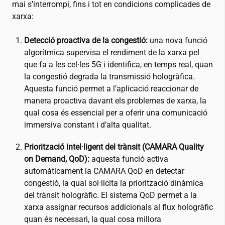
mai s’interrompi, fins i tot en condicions complicades de
xarxa:
Detecció
proactiva de la congestió:
una nova funció
algorítmica supervisa el rendiment de la xarxa pel
que fa a les cel·les 5G i identifica, en temps real, quan
la congestió degrada la transmissió hologràfica.
Aquesta funció permet a l’aplicació reaccionar de
manera proactiva davant els problemes de xarxa, la
qual cosa és essencial per a oferir una comunicació
immersiva constant i d’alta qualitat.
Priorització intel·ligent del trànsit (CAMARA Quality
on Demand, QoD):
aquesta funció activa
automàticament la CAMARA QoD en detectar
congestió, la qual sol·licita la priorització dinàmica
del trànsit hologràfic. El sistema QoD permet a la
xarxa assignar recursos addicionals al flux hologràfic
quan és necessari, la qual cosa millora