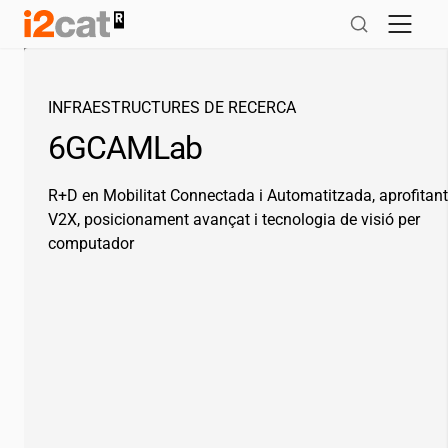
Salta
al
contingut
INFRAESTRUCTURES DE RECERCA
6GCAMLab
R+D en Mobilitat Connectada i Automatitzada, aprofitant
V2X, posicionament avançat i tecnologia de visió per
computador