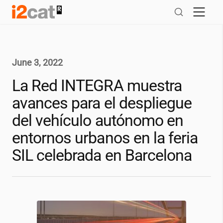
Skip
to
content
June 3, 2022
La Red INTEGRA muestra
avances para el despliegue
del vehículo autónomo en
entornos urbanos en la feria
SIL celebrada en Barcelona