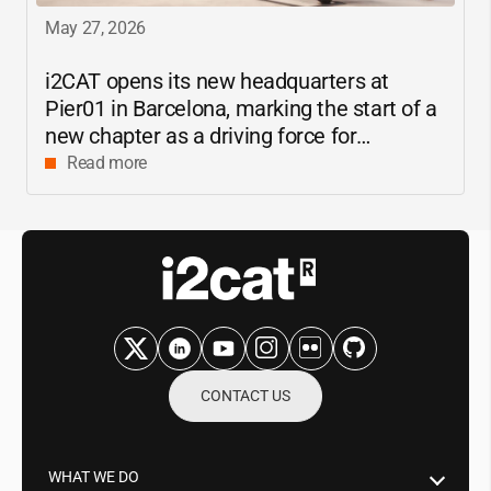
May 27, 2026
i2CAT
opens its new headquarters at
Pier01 in Barcelona, marking the start of a
new chapter as a driving force for
innovation and digital research in
Read more
Catalonia
CONTACT US
WHAT WE DO