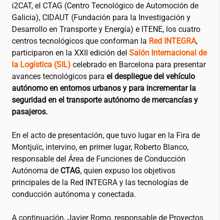
i2CAT
, el CTAG (Centro Tecnológico de Automoción de
Galicia), CIDAUT (Fundación para la Investigación y
Desarrollo en Transporte y Energía) e ITENE, los cuatro
centros tecnológicos que conforman la
Red INTEGRA
,
participaron en la XXII edición del
Salón Internacional de
la Logística (SIL)
celebrado en Barcelona para presentar
avances tecnológicos para
el despliegue del vehículo
autónomo en entornos urbanos y para incrementar la
seguridad en el transporte autónomo de mercancías y
pasajeros.
En el acto de presentación, que tuvo lugar en la Fira de
Montjuïc, intervino, en primer lugar, Roberto Blanco,
responsable del Área de Funciones de Conducción
Autónoma de
CTAG
, quien expuso los objetivos
principales de la Red INTEGRA y las tecnologías de
conducción autónoma y conectada.
A continuación, Javier Romo, responsable de Proyectos